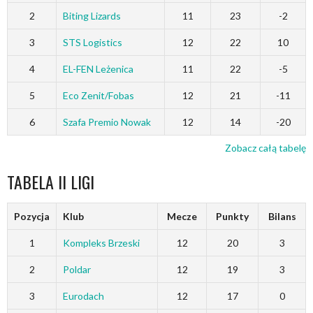
2
Biting Lizards
11
23
-2
3
STS Logistics
12
22
10
4
EL-FEN Leżenica
11
22
-5
5
Eco Zenit/Fobas
12
21
-11
6
Szafa Premio Nowak
12
14
-20
Zobacz całą tabelę
TABELA II LIGI
Pozycja
Klub
Mecze
Punkty
Bilans
1
Kompleks Brzeski
12
20
3
2
Poldar
12
19
3
3
Eurodach
12
17
0