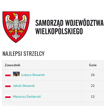
NAJLEPSI STRZELCY
Zawodnik
Gole
Łukasz Skwarek
26
Jakub Skwarek
22
Mateusz Świderski
12