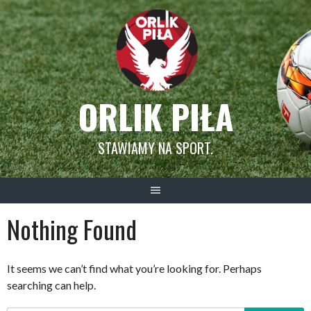
Skip
to
content
ORLIK PIŁA
STAWIAMY NA SPORT.
Nothing Found
It seems we can’t find what you’re looking for. Perhaps
searching can help.