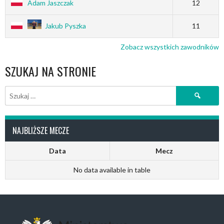
Adam Jaszczak
12
Jakub Pyszka
11
Zobacz wszystkich zawodników
SZUKAJ NA STRONIE
Szukaj:
NAJBLIŻSZE MECZE
Data
Mecz
No data available in table