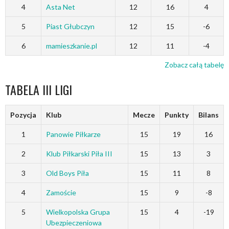
4
Asta Net
12
16
4
5
Piast Głubczyn
12
15
-6
6
mamieszkanie.pl
12
11
-4
Zobacz całą tabelę
TABELA III LIGI
Pozycja
Klub
Mecze
Punkty
Bilans
1
Panowie Piłkarze
15
19
16
2
Klub Piłkarski Piła III
15
13
3
3
Old Boys Piła
15
11
8
4
Zamoście
15
9
-8
5
Wielkopolska Grupa
15
4
-19
Ubezpieczeniowa