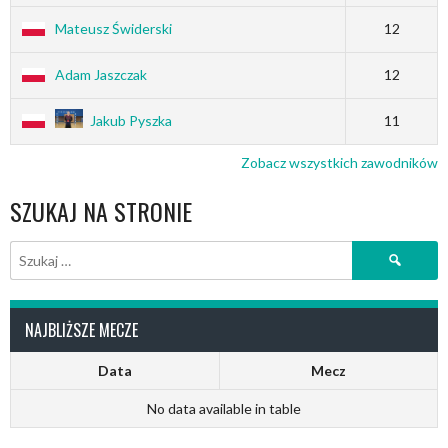
Mateusz Świderski
12
Adam Jaszczak
12
Jakub Pyszka
11
Zobacz wszystkich zawodników
SZUKAJ NA STRONIE
Szukaj:
NAJBLIŻSZE MECZE
Data
Mecz
No data available in table