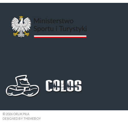
© 2026 ORLIK PIŁA
DESIGNED BY THEMEBOY