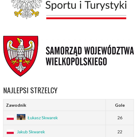
NAJLEPSI STRZELCY
Zawodnik
Gole
Łukasz Skwarek
26
Jakub Skwarek
22