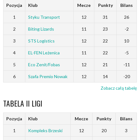
Pozycja
Klub
Mecze
Punkty
Bilans
1
Styku Transport
12
31
26
2
Biting Lizards
11
23
-2
3
STS Logistics
12
22
10
4
EL-FEN Leżenica
11
22
-5
5
Eco Zenit/Fobas
12
21
-11
6
Szafa Premio Nowak
12
14
-20
Zobacz całą tabelę
TABELA II LIGI
Pozycja
Klub
Mecze
Punkty
Bilans
1
Kompleks Brzeski
12
20
3