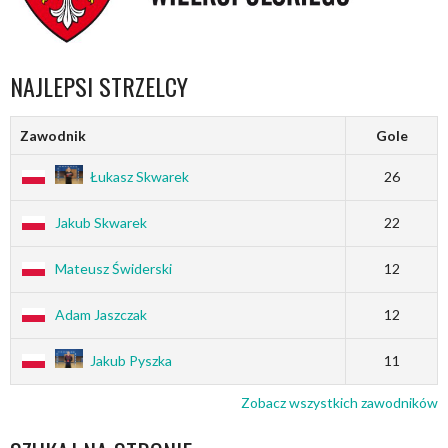
NAJLEPSI STRZELCY
Zawodnik
Gole
Łukasz Skwarek
26
Jakub Skwarek
22
Mateusz Świderski
12
Adam Jaszczak
12
Jakub Pyszka
11
Zobacz wszystkich zawodników