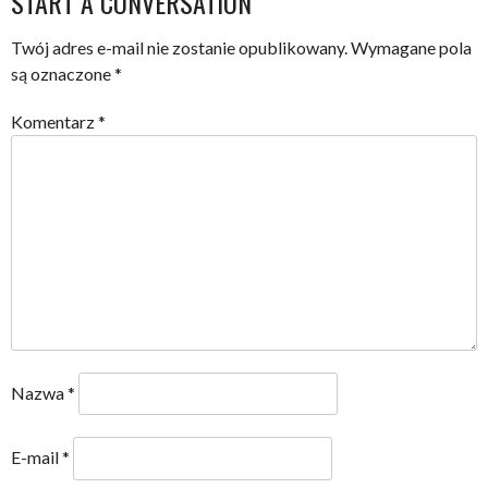
START A CONVERSATION
NAVIGATION
Twój adres e-mail nie zostanie opublikowany.
Wymagane pola
są oznaczone
*
Komentarz
*
Nazwa
*
E-mail
*