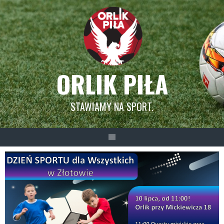
Skip
to
content
ORLIK PIŁA
STAWIAMY NA SPORT.