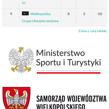
III
9
Wielkopolska
8
3
-50
Grupa Ubezpieczeniowa
Zobacz całą tabelę