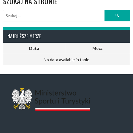
SZUKAJ NA STRONIE
Szukaj:
NAJBLIŻSZE MECZE
Data
Mecz
No data available in table