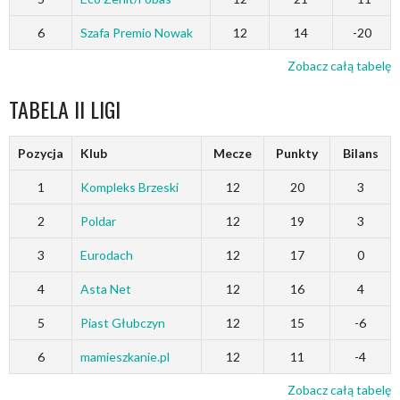
6
Szafa Premio Nowak
12
14
-20
Zobacz całą tabelę
TABELA II LIGI
Pozycja
Klub
Mecze
Punkty
Bilans
1
Kompleks Brzeski
12
20
3
2
Poldar
12
19
3
3
Eurodach
12
17
0
4
Asta Net
12
16
4
5
Piast Głubczyn
12
15
-6
6
mamieszkanie.pl
12
11
-4
Zobacz całą tabelę