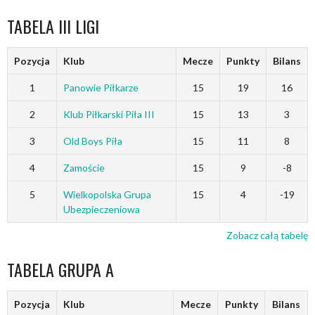
TABELA III LIGI
Pozycja
Klub
Mecze
Punkty
Bilans
1
Panowie Piłkarze
15
19
16
2
Klub Piłkarski Piła III
15
13
3
3
Old Boys Piła
15
11
8
4
Zamoście
15
9
-8
5
Wielkopolska Grupa
15
4
-19
Ubezpieczeniowa
Zobacz całą tabelę
TABELA GRUPA A
Pozycja
Klub
Mecze
Punkty
Bilans