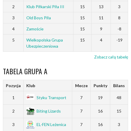
2
Klub Piłkarski Piła III
15
13
3
3
Old Boys Piła
15
11
8
4
Zamoście
15
9
-8
5
Wielkopolska Grupa
15
4
-19
Ubezpieczeniowa
Zobacz całą tabelę
TABELA GRUPA A
Pozycja
Klub
Mecze
Punkty
Bilans
1
Styku Transport
7
19
48
2
Biting Lizards
7
16
15
3
EL-FEN Leżenica
7
16
3