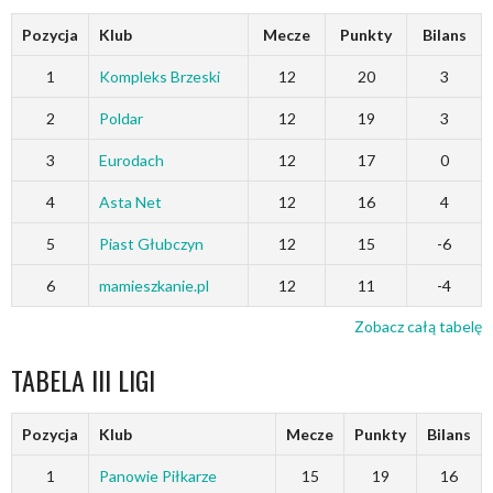
Pozycja
Klub
Mecze
Punkty
Bilans
1
Kompleks Brzeski
12
20
3
2
Poldar
12
19
3
3
Eurodach
12
17
0
4
Asta Net
12
16
4
5
Piast Głubczyn
12
15
-6
6
mamieszkanie.pl
12
11
-4
Zobacz całą tabelę
TABELA III LIGI
Pozycja
Klub
Mecze
Punkty
Bilans
1
Panowie Piłkarze
15
19
16