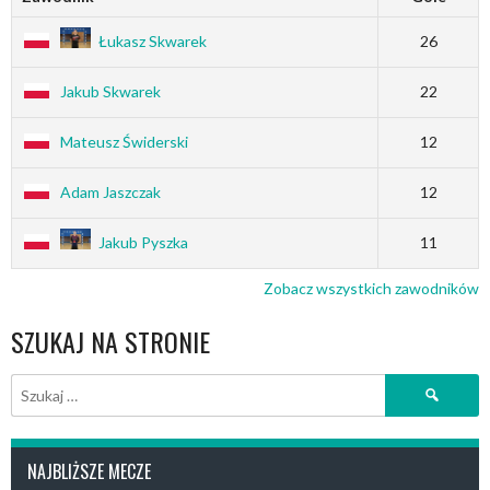
Łukasz Skwarek
26
Jakub Skwarek
22
Mateusz Świderski
12
Adam Jaszczak
12
Jakub Pyszka
11
Zobacz wszystkich zawodników
SZUKAJ NA STRONIE
Szukaj:
NAJBLIŻSZE MECZE