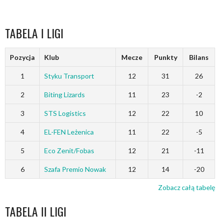
TABELA I LIGI
Pozycja
Klub
Mecze
Punkty
Bilans
1
Styku Transport
12
31
26
2
Biting Lizards
11
23
-2
3
STS Logistics
12
22
10
4
EL-FEN Leżenica
11
22
-5
5
Eco Zenit/Fobas
12
21
-11
6
Szafa Premio Nowak
12
14
-20
Zobacz całą tabelę
TABELA II LIGI