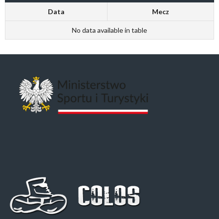
Data
Mecz
No data available in table