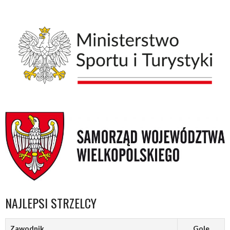
NAJLEPSI STRZELCY
Zawodnik
Gole