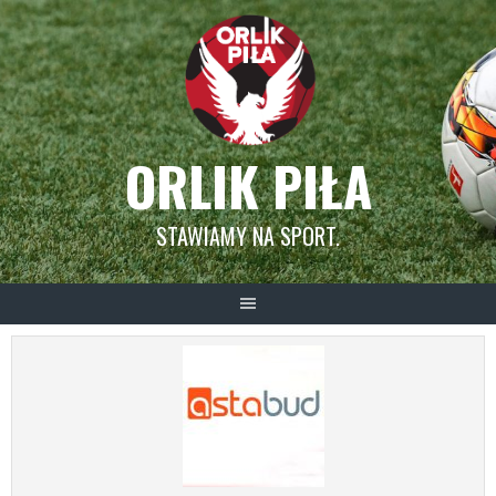
Skip
to
content
ORLIK PIŁA
STAWIAMY NA SPORT.