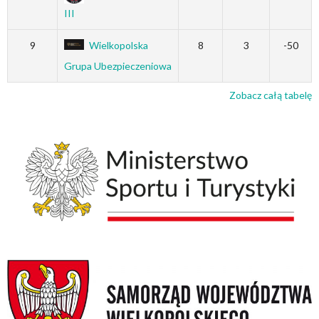
III
9
Wielkopolska
8
3
-50
Grupa Ubezpieczeniowa
Zobacz całą tabelę