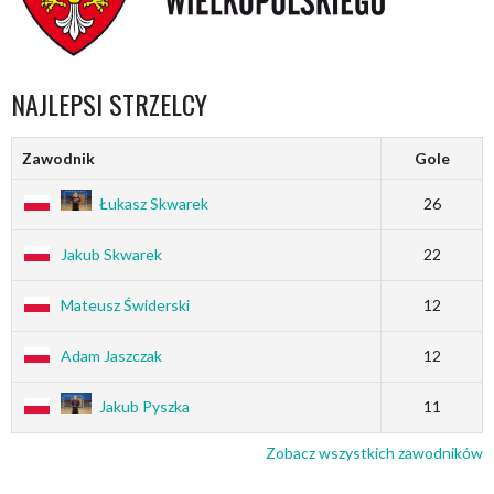
NAJLEPSI STRZELCY
Zawodnik
Gole
Łukasz Skwarek
26
Jakub Skwarek
22
Mateusz Świderski
12
Adam Jaszczak
12
Jakub Pyszka
11
Zobacz wszystkich zawodników