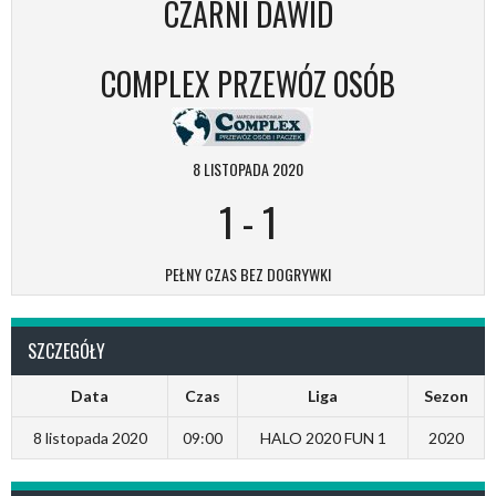
CZARNI DAWID
COMPLEX PRZEWÓZ OSÓB
8 LISTOPADA 2020
1
-
1
PEŁNY CZAS BEZ DOGRYWKI
SZCZEGÓŁY
Data
Czas
Liga
Sezon
8 listopada 2020
09:00
HALO 2020 FUN 1
2020