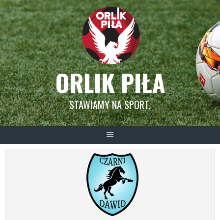
Skip
to
content
ORLIK PIŁA
STAWIAMY NA SPORT.