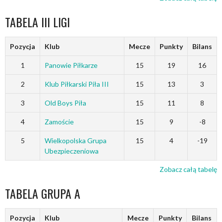
TABELA III LIGI
Pozycja
Klub
Mecze
Punkty
Bilans
1
Panowie Piłkarze
15
19
16
2
Klub Piłkarski Piła III
15
13
3
3
Old Boys Piła
15
11
8
4
Zamoście
15
9
-8
5
Wielkopolska Grupa
15
4
-19
Ubezpieczeniowa
Zobacz całą tabelę
TABELA GRUPA A
Pozycja
Klub
Mecze
Punkty
Bilans