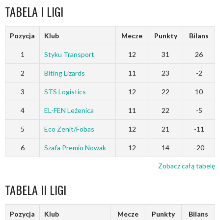
TABELA I LIGI
Pozycja
Klub
Mecze
Punkty
Bilans
1
Styku Transport
12
31
26
2
Biting Lizards
11
23
-2
3
STS Logistics
12
22
10
4
EL-FEN Leżenica
11
22
-5
5
Eco Zenit/Fobas
12
21
-11
6
Szafa Premio Nowak
12
14
-20
Zobacz całą tabelę
TABELA II LIGI
Pozycja
Klub
Mecze
Punkty
Bilans