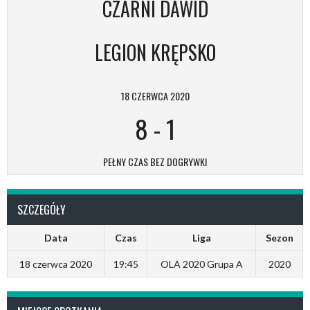
CZARNI DAWID
LEGION KRĘPSKO
18 CZERWCA 2020
8
-
1
PEŁNY CZAS BEZ DOGRYWKI
SZCZEGÓŁY
Data
Czas
Liga
Sezon
18 czerwca 2020
19:45
OLA 2020 Grupa A
2020