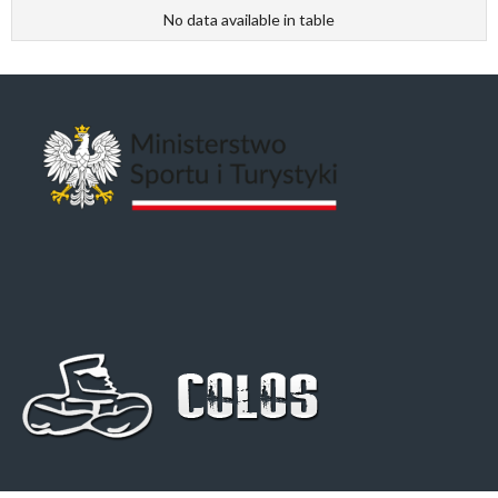
No data available in table