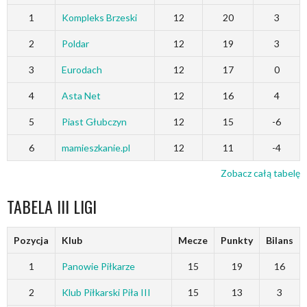
1
Kompleks Brzeski
12
20
3
2
Poldar
12
19
3
3
Eurodach
12
17
0
4
Asta Net
12
16
4
5
Piast Głubczyn
12
15
-6
6
mamieszkanie.pl
12
11
-4
Zobacz całą tabelę
TABELA III LIGI
Pozycja
Klub
Mecze
Punkty
Bilans
1
Panowie Piłkarze
15
19
16
2
Klub Piłkarski Piła III
15
13
3