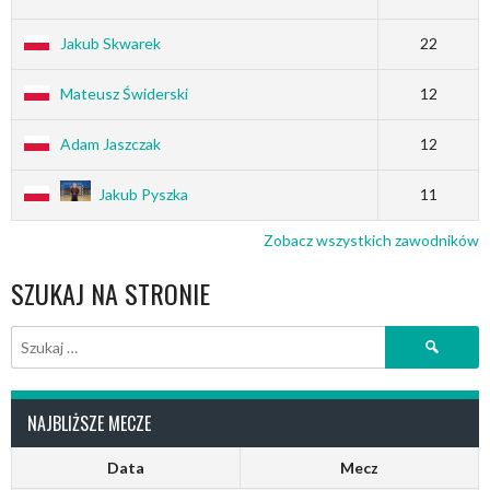
Jakub Skwarek
22
Mateusz Świderski
12
Adam Jaszczak
12
Jakub Pyszka
11
Zobacz wszystkich zawodników
SZUKAJ NA STRONIE
Szukaj:
NAJBLIŻSZE MECZE
Data
Mecz