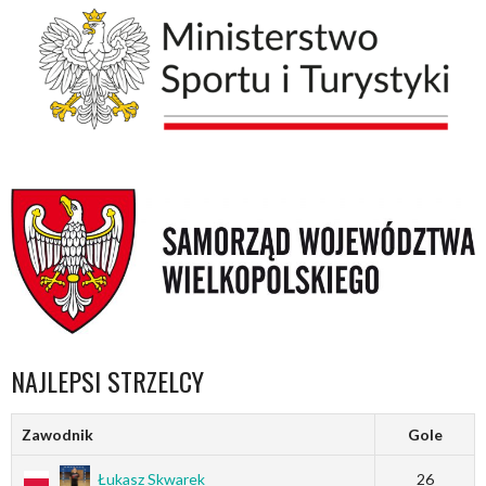
NAJLEPSI STRZELCY
Zawodnik
Gole
Łukasz Skwarek
26