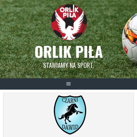
Skip
to
content
ORLIK PIŁA
STAWIAMY NA SPORT.