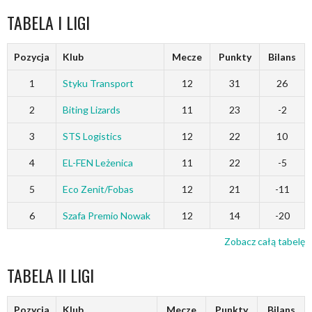
TABELA I LIGI
Pozycja
Klub
Mecze
Punkty
Bilans
1
Styku Transport
12
31
26
2
Biting Lizards
11
23
-2
3
STS Logistics
12
22
10
4
EL-FEN Leżenica
11
22
-5
5
Eco Zenit/Fobas
12
21
-11
6
Szafa Premio Nowak
12
14
-20
Zobacz całą tabelę
TABELA II LIGI
Pozycja
Klub
Mecze
Punkty
Bilans