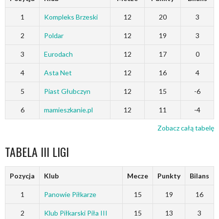
1
Kompleks Brzeski
12
20
3
2
Poldar
12
19
3
3
Eurodach
12
17
0
4
Asta Net
12
16
4
5
Piast Głubczyn
12
15
-6
6
mamieszkanie.pl
12
11
-4
Zobacz całą tabelę
TABELA III LIGI
Pozycja
Klub
Mecze
Punkty
Bilans
1
Panowie Piłkarze
15
19
16
2
Klub Piłkarski Piła III
15
13
3