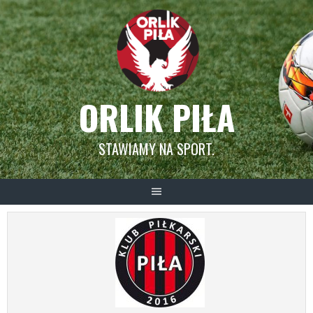
Skip
to
content
ORLIK PIŁA
STAWIAMY NA SPORT.