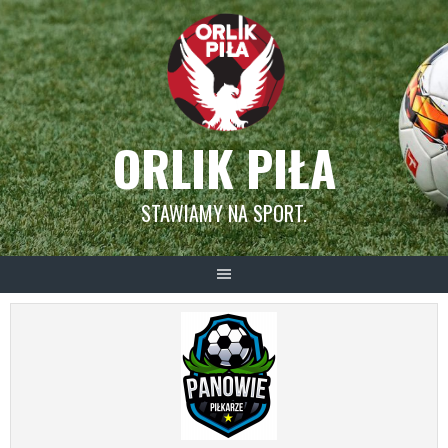
Skip
to
content
ORLIK PIŁA
STAWIAMY NA SPORT.