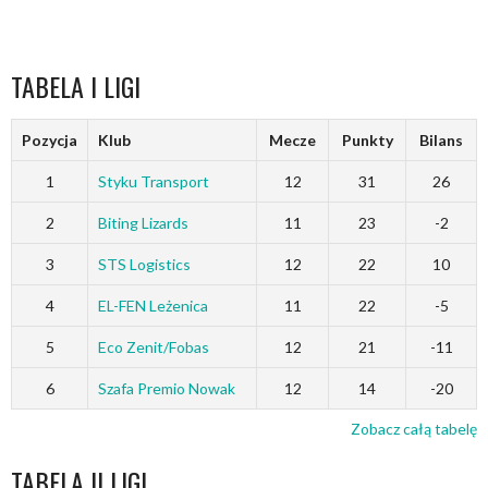
TABELA I LIGI
Pozycja
Klub
Mecze
Punkty
Bilans
1
Styku Transport
12
31
26
2
Biting Lizards
11
23
-2
3
STS Logistics
12
22
10
4
EL-FEN Leżenica
11
22
-5
5
Eco Zenit/Fobas
12
21
-11
6
Szafa Premio Nowak
12
14
-20
Zobacz całą tabelę
TABELA II LIGI