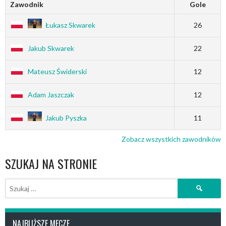
Zawodnik
Gole
Łukasz Skwarek
26
Jakub Skwarek
22
Mateusz Świderski
12
Adam Jaszczak
12
Jakub Pyszka
11
Zobacz wszystkich zawodników
SZUKAJ NA STRONIE
Szukaj:
NAJBLIŻSZE MECZE