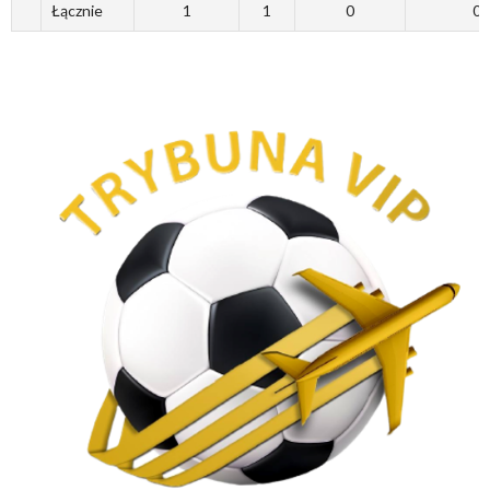
Łącznie
1
1
0
0