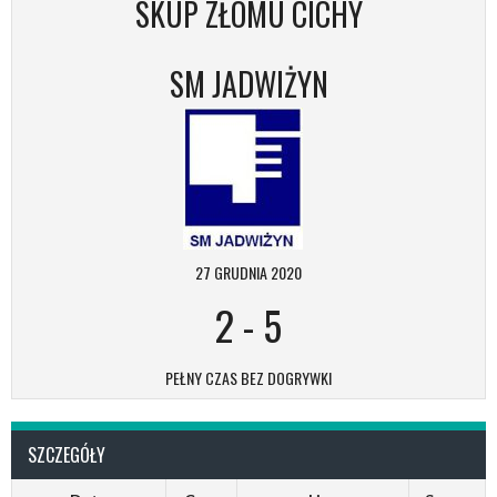
SKUP ZŁOMU CICHY
SM JADWIŻYN
27 GRUDNIA 2020
2
-
5
PEŁNY CZAS BEZ DOGRYWKI
SZCZEGÓŁY