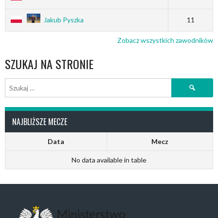
Jakub Pyszka
11
Zobacz wszystkich zawodników
SZUKAJ NA STRONIE
Szukaj:
NAJBLIŻSZE MECZE
Data
Mecz
No data available in table