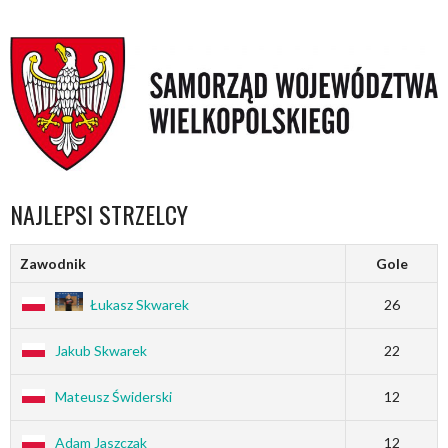
NAJLEPSI STRZELCY
Zawodnik
Gole
Łukasz Skwarek
26
Jakub Skwarek
22
Mateusz Świderski
12
Adam Jaszczak
12