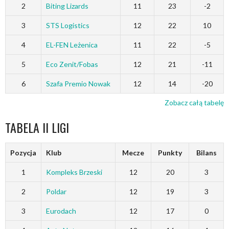
2
Biting Lizards
11
23
-2
3
STS Logistics
12
22
10
4
EL-FEN Leżenica
11
22
-5
5
Eco Zenit/Fobas
12
21
-11
6
Szafa Premio Nowak
12
14
-20
Zobacz całą tabelę
TABELA II LIGI
Pozycja
Klub
Mecze
Punkty
Bilans
1
Kompleks Brzeski
12
20
3
2
Poldar
12
19
3
3
Eurodach
12
17
0