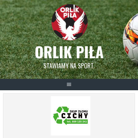
Skip
to
content
ORLIK PIŁA
STAWIAMY NA SPORT.