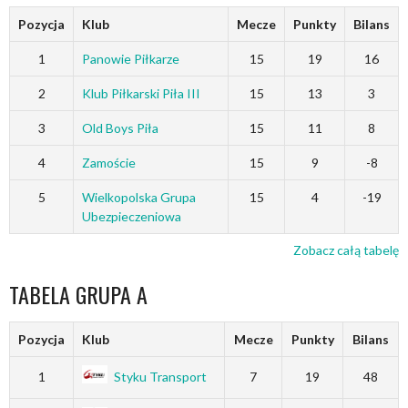
Pozycja
Klub
Mecze
Punkty
Bilans
1
Panowie Piłkarze
15
19
16
2
Klub Piłkarski Piła III
15
13
3
3
Old Boys Piła
15
11
8
4
Zamoście
15
9
-8
5
Wielkopolska Grupa
15
4
-19
Ubezpieczeniowa
Zobacz całą tabelę
TABELA GRUPA A
Pozycja
Klub
Mecze
Punkty
Bilans
1
Styku Transport
7
19
48