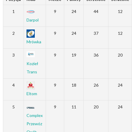
1
9
24
44
12
Darpol
2
9
24
37
12
Mrówka
3
9
19
36
20
Kozieł
Trans
4
9
18
26
24
Eltom
5
9
11
20
24
Complex
Przewóz
Osób