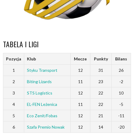
TABELA I LIGI
Pozycja
Klub
Mecze
Punkty
Bilans
1
Styku Transport
12
31
26
2
Biting Lizards
11
23
-2
3
STS Logistics
12
22
10
4
EL-FEN Leżenica
11
22
-5
5
Eco Zenit/Fobas
12
21
-11
6
Szafa Premio Nowak
12
14
-20