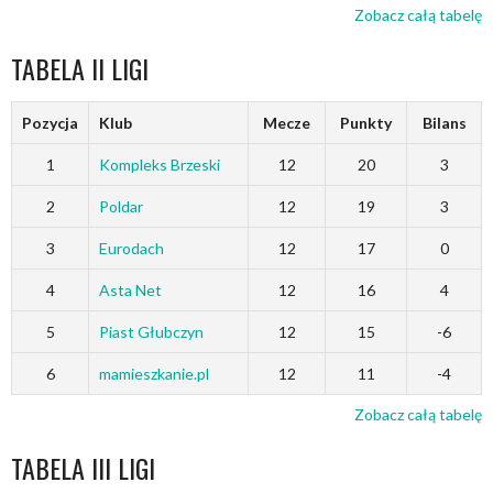
Zobacz całą tabelę
TABELA II LIGI
Pozycja
Klub
Mecze
Punkty
Bilans
1
Kompleks Brzeski
12
20
3
2
Poldar
12
19
3
3
Eurodach
12
17
0
4
Asta Net
12
16
4
5
Piast Głubczyn
12
15
-6
6
mamieszkanie.pl
12
11
-4
Zobacz całą tabelę
TABELA III LIGI