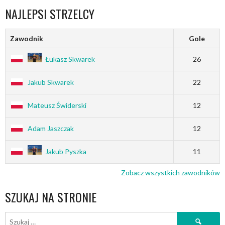
NAJLEPSI STRZELCY
Zawodnik
Gole
Łukasz Skwarek
26
Jakub Skwarek
22
Mateusz Świderski
12
Adam Jaszczak
12
Jakub Pyszka
11
Zobacz wszystkich zawodników
SZUKAJ NA STRONIE
Szukaj: