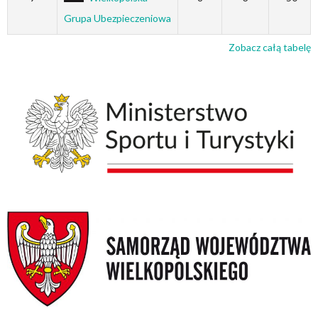
Grupa Ubezpieczeniowa
Zobacz całą tabelę