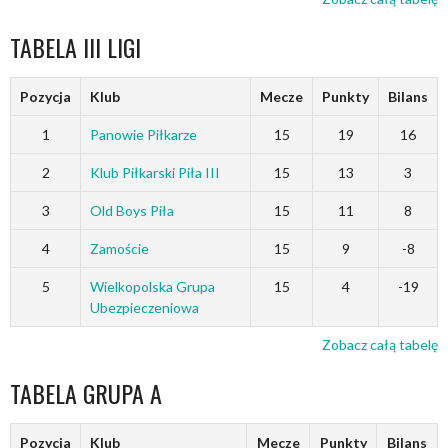
TABELA III LIGI
Pozycja
Klub
Mecze
Punkty
Bilans
1
Panowie Piłkarze
15
19
16
2
Klub Piłkarski Piła III
15
13
3
3
Old Boys Piła
15
11
8
4
Zamoście
15
9
-8
5
Wielkopolska Grupa
15
4
-19
Ubezpieczeniowa
Zobacz całą tabelę
TABELA GRUPA A
Pozycja
Klub
Mecze
Punkty
Bilans