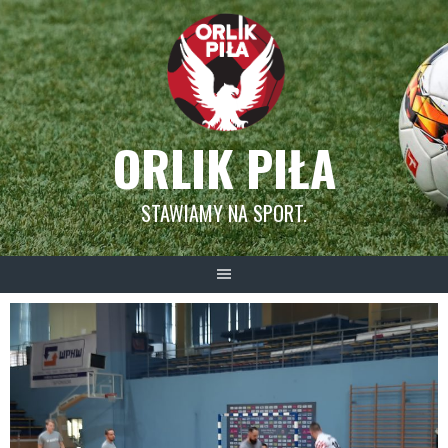
Skip
to
content
ORLIK PIŁA
STAWIAMY NA SPORT.