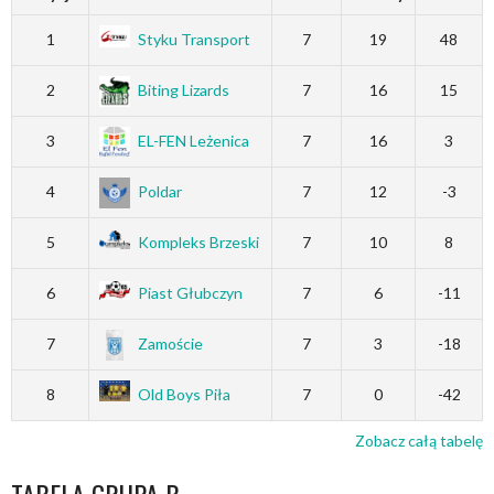
1
Styku Transport
7
19
48
2
Biting Lizards
7
16
15
3
EL-FEN Leżenica
7
16
3
4
Poldar
7
12
-3
5
Kompleks Brzeski
7
10
8
6
Piast Głubczyn
7
6
-11
7
Zamoście
7
3
-18
8
Old Boys Piła
7
0
-42
Zobacz całą tabelę
TABELA GRUPA B