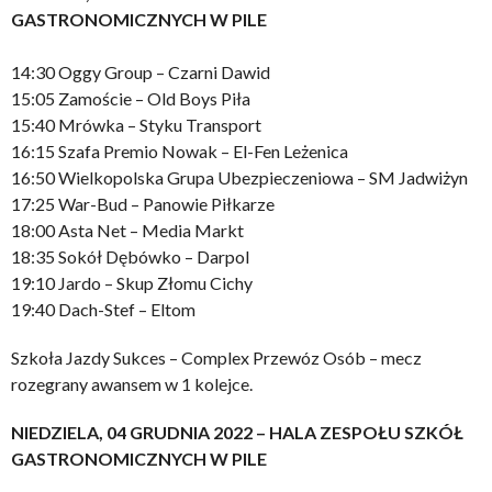
GASTRONOMICZNYCH W PILE
14:30 Oggy Group – Czarni Dawid
15:05 Zamoście – Old Boys Piła
15:40 Mrówka – Styku Transport
16:15 Szafa Premio Nowak – El-Fen Leżenica
16:50 Wielkopolska Grupa Ubezpieczeniowa – SM Jadwiżyn
17:25 War-Bud – Panowie Piłkarze
18:00 Asta Net – Media Markt
18:35 Sokół Dębówko – Darpol
19:10 Jardo – Skup Złomu Cichy
19:40 Dach-Stef – Eltom
Szkoła Jazdy Sukces – Complex Przewóz Osób – mecz
rozegrany awansem w 1 kolejce.
NIEDZIELA, 04 GRUDNIA 2022 – HALA ZESPOŁU SZKÓŁ
GASTRONOMICZNYCH W PILE