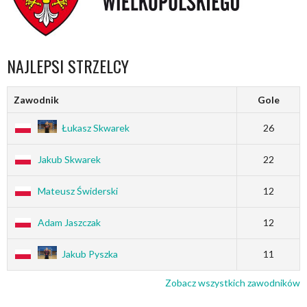
NAJLEPSI STRZELCY
Zawodnik
Gole
Łukasz Skwarek
26
Jakub Skwarek
22
Mateusz Świderski
12
Adam Jaszczak
12
Jakub Pyszka
11
Zobacz wszystkich zawodników