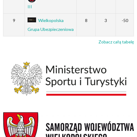
III
9
Wielkopolska
8
3
-50
Grupa Ubezpieczeniowa
Zobacz całą tabelę