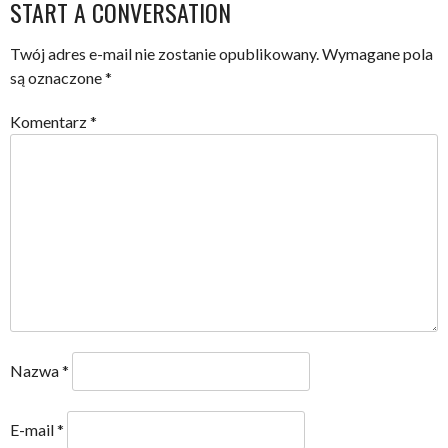
NAVIGATION
START A CONVERSATION
Twój adres e-mail nie zostanie opublikowany.
Wymagane pola
są oznaczone
*
Komentarz
*
Nazwa
*
E-mail
*