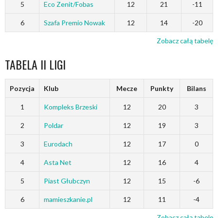
5
Eco Zenit/Fobas
12
21
-11
6
Szafa Premio Nowak
12
14
-20
Zobacz całą tabelę
TABELA II LIGI
Pozycja
Klub
Mecze
Punkty
Bilans
1
Kompleks Brzeski
12
20
3
2
Poldar
12
19
3
3
Eurodach
12
17
0
4
Asta Net
12
16
4
5
Piast Głubczyn
12
15
-6
6
mamieszkanie.pl
12
11
-4
Zobacz całą tabelę