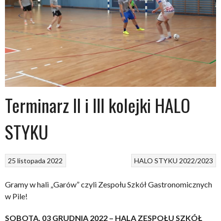
Terminarz II i III kolejki HALO
STYKU
25 listopada 2022
HALO STYKU 2022/2023
Gramy w hali „Garów” czyli Zespołu Szkół Gastronomicznych
w Pile!
SOBOTA, 03 GRUDNIA 2022 – HALA ZESPOŁU SZKÓŁ