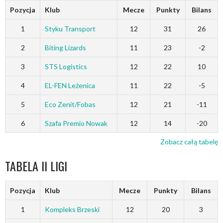
Pozycja
Klub
Mecze
Punkty
Bilans
1
Styku Transport
12
31
26
2
Biting Lizards
11
23
-2
3
STS Logistics
12
22
10
4
EL-FEN Leżenica
11
22
-5
5
Eco Zenit/Fobas
12
21
-11
6
Szafa Premio Nowak
12
14
-20
Zobacz całą tabelę
TABELA II LIGI
Pozycja
Klub
Mecze
Punkty
Bilans
1
Kompleks Brzeski
12
20
3