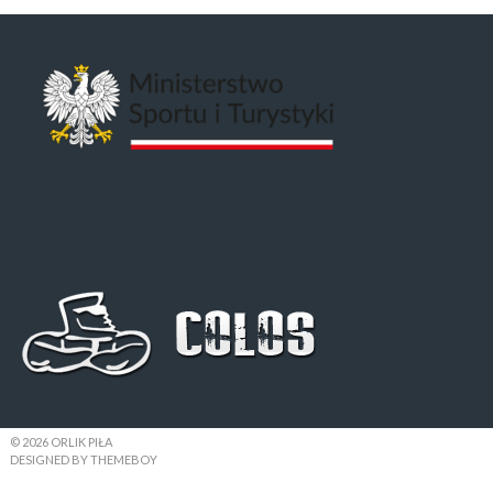
© 2026 ORLIK PIŁA
DESIGNED BY THEMEBOY