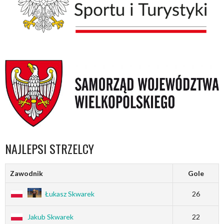
NAJLEPSI STRZELCY
Zawodnik
Gole
Łukasz Skwarek
26
Jakub Skwarek
22