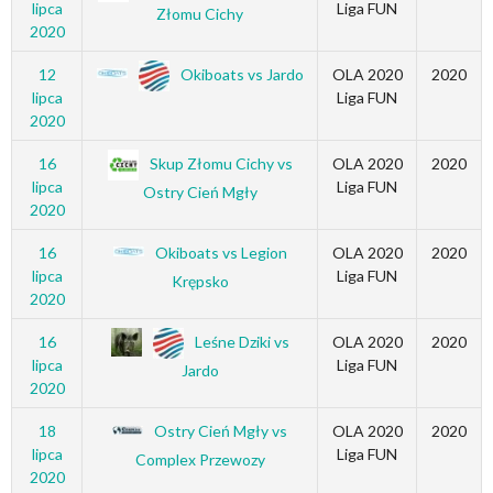
lipca
Liga FUN
Złomu Cichy
2020
Okiboats vs Jardo
12
OLA 2020
2020
lipca
Liga FUN
2020
Skup Złomu Cichy vs
16
OLA 2020
2020
lipca
Liga FUN
Ostry Cień Mgły
2020
Okiboats vs Legion
16
OLA 2020
2020
lipca
Liga FUN
Krępsko
2020
Leśne Dziki vs
16
OLA 2020
2020
lipca
Liga FUN
Jardo
2020
Ostry Cień Mgły vs
18
OLA 2020
2020
lipca
Liga FUN
Complex Przewozy
2020