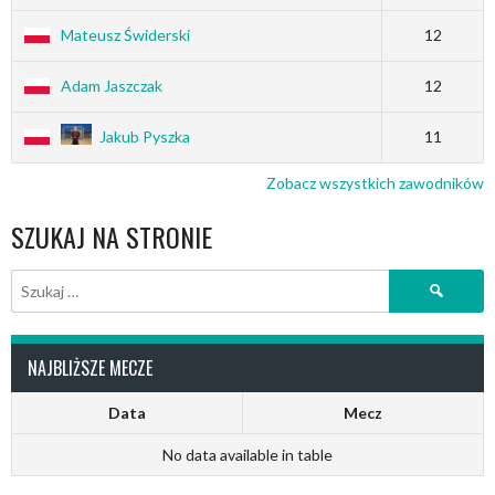
Mateusz Świderski
12
Adam Jaszczak
12
Jakub Pyszka
11
Zobacz wszystkich zawodników
SZUKAJ NA STRONIE
Szukaj:
NAJBLIŻSZE MECZE
Data
Mecz
No data available in table