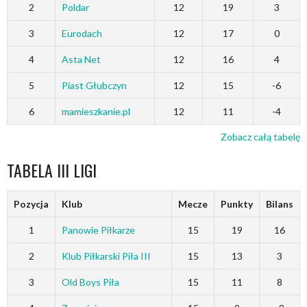
2
Poldar
12
19
3
3
Eurodach
12
17
0
4
Asta Net
12
16
4
5
Piast Głubczyn
12
15
-6
6
mamieszkanie.pl
12
11
-4
Zobacz całą tabelę
TABELA III LIGI
Pozycja
Klub
Mecze
Punkty
Bilans
1
Panowie Piłkarze
15
19
16
2
Klub Piłkarski Piła III
15
13
3
3
Old Boys Piła
15
11
8