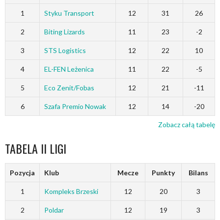
1
Styku Transport
12
31
26
2
Biting Lizards
11
23
-2
3
STS Logistics
12
22
10
4
EL-FEN Leżenica
11
22
-5
5
Eco Zenit/Fobas
12
21
-11
6
Szafa Premio Nowak
12
14
-20
Zobacz całą tabelę
TABELA II LIGI
Pozycja
Klub
Mecze
Punkty
Bilans
1
Kompleks Brzeski
12
20
3
2
Poldar
12
19
3