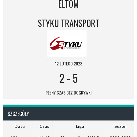
ELTOM
STYKU TRANSPORT
12 LUTEGO 2023
2
-
5
PEŁNY CZAS BEZ DOGRYWKI
SZCZEGÓŁY
Data
Czas
Liga
Sezon