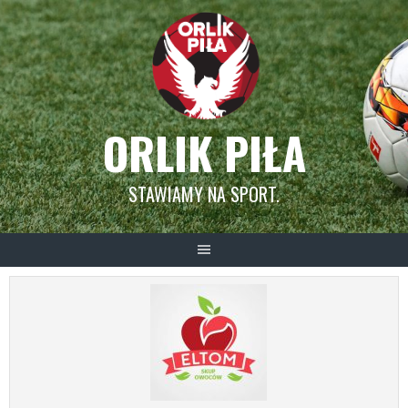
Skip
to
content
ORLIK PIŁA
STAWIAMY NA SPORT.