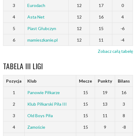
3
Eurodach
12
17
0
4
Asta Net
12
16
4
5
Piast Głubczyn
12
15
-6
6
mamieszkanie.pl
12
11
-4
Zobacz całą tabelę
TABELA III LIGI
Pozycja
Klub
Mecze
Punkty
Bilans
1
Panowie Piłkarze
15
19
16
2
Klub Piłkarski Piła III
15
13
3
3
Old Boys Piła
15
11
8
4
Zamoście
15
9
-8