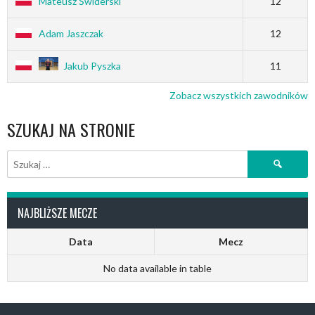
Mateusz Świderski
12
Adam Jaszczak
12
Jakub Pyszka
11
Zobacz wszystkich zawodników
SZUKAJ NA STRONIE
Szukaj:
NAJBLIŻSZE MECZE
Data
Mecz
No data available in table