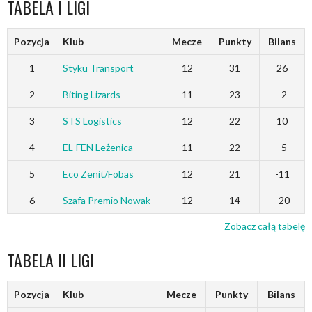
TABELA I LIGI
Pozycja
Klub
Mecze
Punkty
Bilans
1
Styku Transport
12
31
26
2
Biting Lizards
11
23
-2
3
STS Logistics
12
22
10
4
EL-FEN Leżenica
11
22
-5
5
Eco Zenit/Fobas
12
21
-11
6
Szafa Premio Nowak
12
14
-20
Zobacz całą tabelę
TABELA II LIGI
Pozycja
Klub
Mecze
Punkty
Bilans