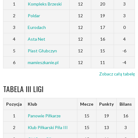
1
Kompleks Brzeski
12
20
3
2
Poldar
12
19
3
3
Eurodach
12
17
0
4
Asta Net
12
16
4
5
Piast Głubczyn
12
15
-6
6
mamieszkanie.pl
12
11
-4
Zobacz całą tabelę
TABELA III LIGI
Pozycja
Klub
Mecze
Punkty
Bilans
1
Panowie Piłkarze
15
19
16
2
Klub Piłkarski Piła III
15
13
3