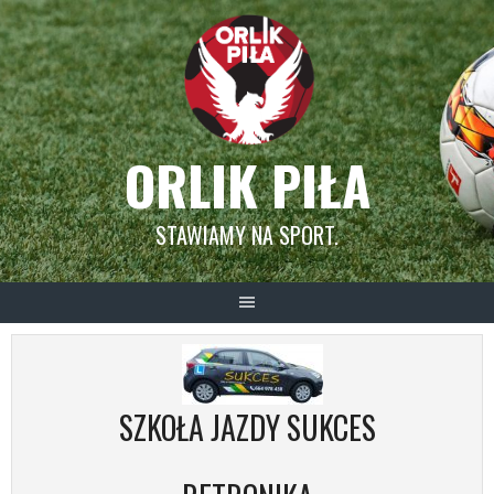
Skip
to
content
ORLIK PIŁA
STAWIAMY NA SPORT.
SZKOŁA JAZDY SUKCES