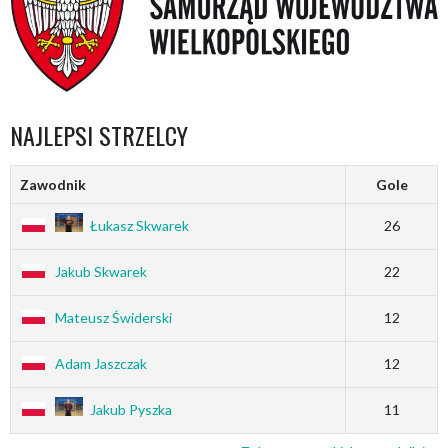
NAJLEPSI STRZELCY
Zawodnik
Gole
Łukasz Skwarek
26
Jakub Skwarek
22
Mateusz Świderski
12
Adam Jaszczak
12
Jakub Pyszka
11