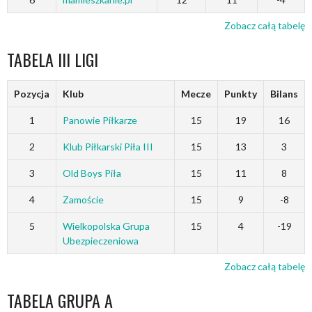
Zobacz całą tabelę
TABELA III LIGI
Pozycja
Klub
Mecze
Punkty
Bilans
1
Panowie Piłkarze
15
19
16
2
Klub Piłkarski Piła III
15
13
3
3
Old Boys Piła
15
11
8
4
Zamoście
15
9
-8
5
Wielkopolska Grupa
15
4
-19
Ubezpieczeniowa
Zobacz całą tabelę
TABELA GRUPA A