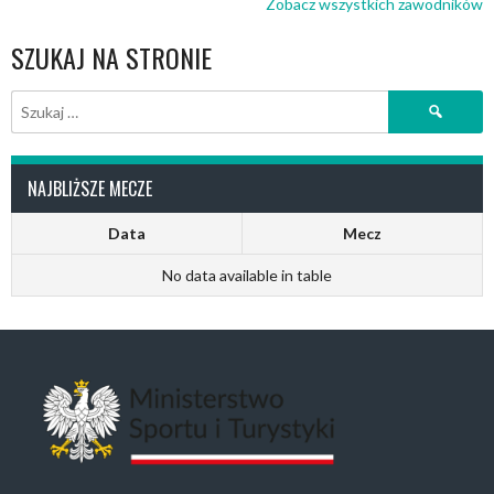
Zobacz wszystkich zawodników
SZUKAJ NA STRONIE
Szukaj:
NAJBLIŻSZE MECZE
Data
Mecz
No data available in table