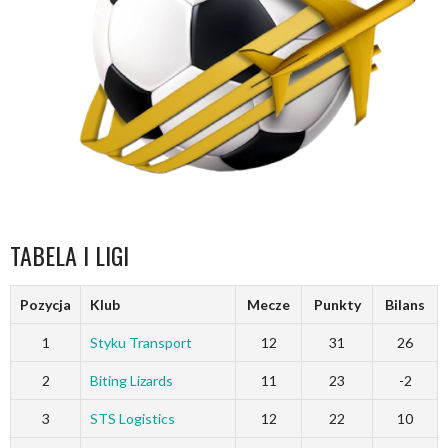
TABELA I LIGI
Pozycja
Klub
Mecze
Punkty
Bilans
1
Styku Transport
12
31
26
2
Biting Lizards
11
23
-2
3
STS Logistics
12
22
10