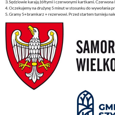
3. Sędziowie karają żółtymi i czerwonymi kartkami. Czerwona
4. Oczekujemy na drużynę 5 minut w stosunku do wywołania prz
5. Gramy 5+bramkarz + rezerwowi. Przed startem turnieju nal