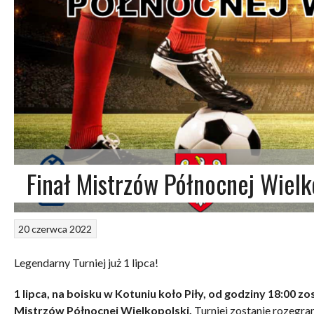
Finał Mistrzów Północnej Wielk
20 czerwca 2022
Legendarny Turniej już 1 lipca!
1 lipca, na boisku w Kotuniu koło Piły, od godziny 18:00
Mistrzów Północnej Wielkopolski.
Turniej zostanie rozegra