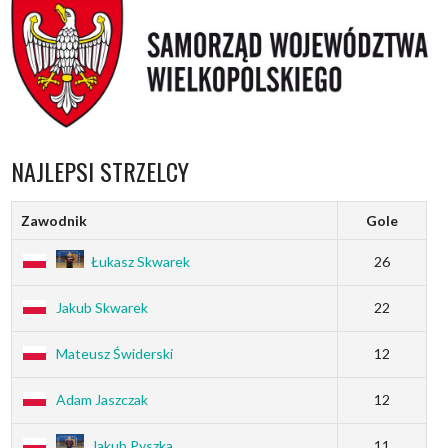
NAJLEPSI STRZELCY
Zawodnik
Gole
Łukasz Skwarek
26
Jakub Skwarek
22
Mateusz Świderski
12
Adam Jaszczak
12
Jakub Pyszka
11