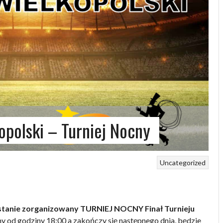
opolski – Turniej Nocny
Uncategorized
 zostanie zorganizowany TURNIEJ NOCNY Finał Turnieju
ny od godziny 18:00 a zakończy się następnego dnia, będzie