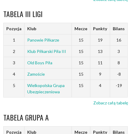
TABELA III LIGI
Pozycja
Klub
Mecze
Punkty
Bilans
1
Panowie Piłkarze
15
19
16
2
Klub Piłkarski Piła III
15
13
3
3
Old Boys Piła
15
11
8
4
Zamoście
15
9
-8
5
Wielkopolska Grupa
15
4
-19
Ubezpieczeniowa
Zobacz całą tabelę
TABELA GRUPA A
Pozycja
Klub
Mecze
Punkty
Bilans