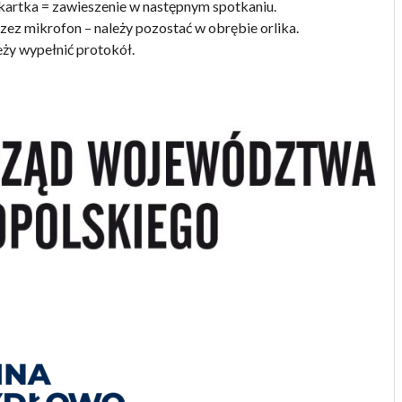
 kartka = zawieszenie w następnym spotkaniu.
ez mikrofon – należy pozostać w obrębie orlika.
eży wypełnić protokół.