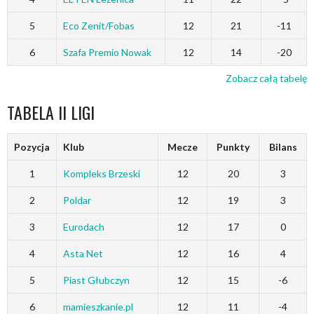
5
Eco Zenit/Fobas
12
21
-11
6
Szafa Premio Nowak
12
14
-20
Zobacz całą tabelę
TABELA II LIGI
Pozycja
Klub
Mecze
Punkty
Bilans
1
Kompleks Brzeski
12
20
3
2
Poldar
12
19
3
3
Eurodach
12
17
0
4
Asta Net
12
16
4
5
Piast Głubczyn
12
15
-6
6
mamieszkanie.pl
12
11
-4