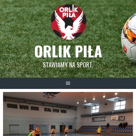
Skip
to
content
ORLIK PIŁA
STAWIAMY NA SPORT.