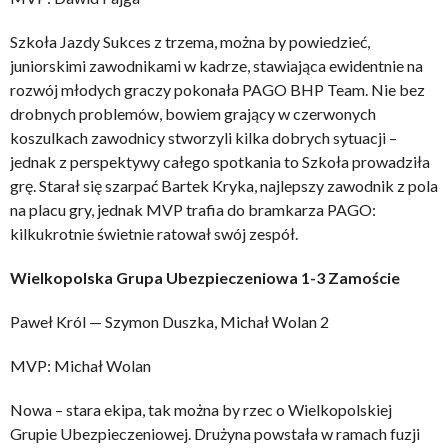
Szkoła Jazdy Sukces z trzema, można by powiedzieć,
juniorskimi zawodnikami w kadrze, stawiająca ewidentnie na
rozwój młodych graczy pokonała PAGO BHP Team. Nie bez
drobnych problemów, bowiem grający w czerwonych
koszulkach zawodnicy stworzyli kilka dobrych sytuacji –
jednak z perspektywy całego spotkania to Szkoła prowadziła
grę. Starał się szarpać Bartek Kryka, najlepszy zawodnik z pola
na placu gry, jednak MVP trafia do bramkarza PAGO:
kilkukrotnie świetnie ratował swój zespół.
Wielkopolska Grupa Ubezpieczeniowa 1-3 Zamoście
Paweł Król — Szymon Duszka, Michał Wolan 2
MVP: Michał Wolan
Nowa – stara ekipa, tak można by rzec o Wielkopolskiej
Grupie Ubezpieczeniowej. Drużyna powstała w ramach fuzji