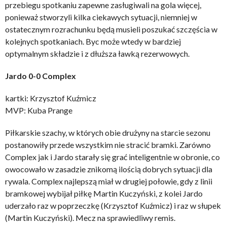
przebiegu spotkaniu zapewne zasługiwali na gola więcej,
ponieważ stworzyli kilka ciekawych sytuacji, niemniej w
ostatecznym rozrachunku będą musieli poszukać szczęścia w
kolejnych spotkaniach. Byc może wtedy w bardziej
optymalnym składzie i z dłuższa ławką rezerwowych.
Jardo 0-0 Complex
kartki: Krzysztof Kuźmicz
MVP: Kuba Prange
Piłkarskie szachy, w których obie drużyny na starcie sezonu
postanowiły przede wszystkim nie stracić bramki. Zarówno
Complex jak i Jardo starały się grać inteligentnie w obronie, co
owocowało w zasadzie znikomą ilością dobrych sytuacji dla
rywala. Complex najlepszą miał w drugiej połowie, gdy z linii
bramkowej wybijał piłkę Martin Kuczyński, z kolei Jardo
uderzało raz w poprzeczkę (Krzysztof Kuźmicz) i raz w słupek
(Martin Kuczyński). Mecz na sprawiedliwy remis.