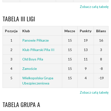
Zobacz całą tabelę
TABELA III LIGI
Pozycja
Klub
Mecze
Punkty
Bilans
1
Panowie Piłkarze
15
19
16
2
Klub Piłkarski Piła III
15
13
3
3
Old Boys Piła
15
11
8
4
Zamoście
15
9
-8
5
Wielkopolska Grupa
15
4
-19
Ubezpieczeniowa
Zobacz całą tabelę
TABELA GRUPA A