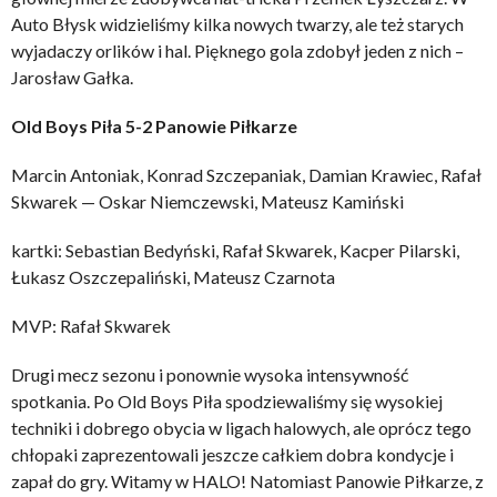
Auto Błysk widzieliśmy kilka nowych twarzy, ale też starych
wyjadaczy orlików i hal. Pięknego gola zdobył jeden z nich –
Jarosław Gałka.
Old Boys Piła 5-2 Panowie Piłkarze
Marcin Antoniak, Konrad Szczepaniak, Damian Krawiec, Rafał
Skwarek — Oskar Niemczewski, Mateusz Kamiński
kartki: Sebastian Bedyński, Rafał Skwarek, Kacper Pilarski,
Łukasz Oszczepaliński, Mateusz Czarnota
MVP: Rafał Skwarek
Drugi mecz sezonu i ponownie wysoka intensywność
spotkania. Po Old Boys Piła spodziewaliśmy się wysokiej
techniki i dobrego obycia w ligach halowych, ale oprócz tego
chłopaki zaprezentowali jeszcze całkiem dobra kondycje i
zapał do gry. Witamy w HALO! Natomiast Panowie Piłkarze, z