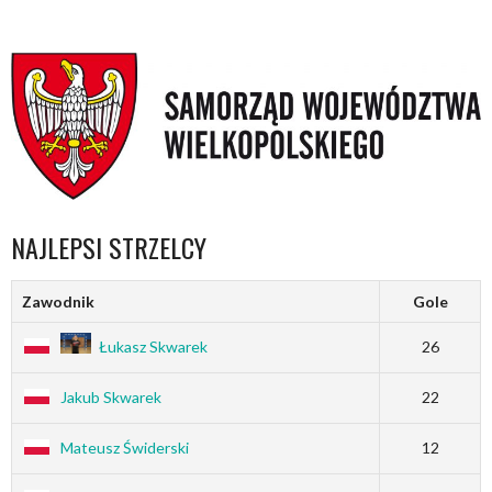
NAJLEPSI STRZELCY
Zawodnik
Gole
Łukasz Skwarek
26
Jakub Skwarek
22
Mateusz Świderski
12