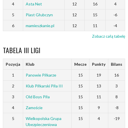
4
Asta Net
12
16
4
5
Piast Głubczyn
12
15
-6
6
mamieszkanie.pl
12
11
-4
Zobacz całą tabelę
TABELA III LIGI
Pozycja
Klub
Mecze
Punkty
Bilans
1
Panowie Piłkarze
15
19
16
2
Klub Piłkarski Piła III
15
13
3
3
Old Boys Piła
15
11
8
4
Zamoście
15
9
-8
5
Wielkopolska Grupa
15
4
-19
Ubezpieczeniowa