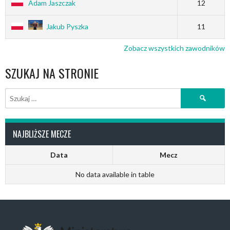
Adam Jaszczak
12
Jakub Pyszka
11
Zobacz wszystkich zawodników
SZUKAJ NA STRONIE
Szukaj:
NAJBLIŻSZE MECZE
Data
Mecz
No data available in table