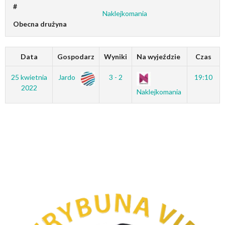
#
Naklejkomania
Obecna drużyna
Data
Gospodarz
Wyniki
Na wyjeździe
Czas
25 kwietnia
Jardo
3 - 2
19:10
2022
Naklejkomania