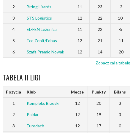
2
Biting Lizards
11
23
-2
3
STS Logistics
12
22
10
4
EL-FEN Leżenica
11
22
-5
5
Eco Zenit/Fobas
12
21
-11
6
Szafa Premio Nowak
12
14
-20
Zobacz całą tabelę
TABELA II LIGI
Pozycja
Klub
Mecze
Punkty
Bilans
1
Kompleks Brzeski
12
20
3
2
Poldar
12
19
3
3
Eurodach
12
17
0