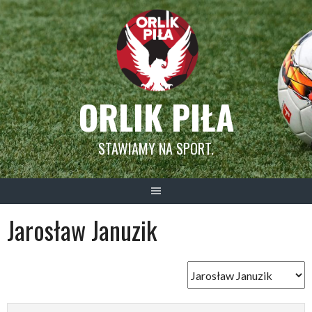
Skip
to
content
ORLIK PIŁA
STAWIAMY NA SPORT.
Jarosław Januzik