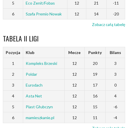
5
Eco Zenit/Fobas
12
21
-11
6
Szafa Premio Nowak
12
14
-20
Zobacz całą tabelę
TABELA II LIGI
Pozycja
Klub
Mecze
Punkty
Bilans
1
Kompleks Brzeski
12
20
3
2
Poldar
12
19
3
3
Eurodach
12
17
0
4
Asta Net
12
16
4
5
Piast Głubczyn
12
15
-6
6
mamieszkanie.pl
12
11
-4