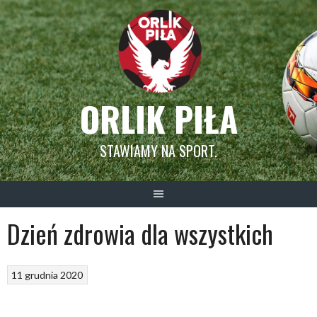
Skip
to
content
ORLIK PIŁA
STAWIAMY NA SPORT.
Dzień zdrowia dla wszystkich
11 grudnia 2020