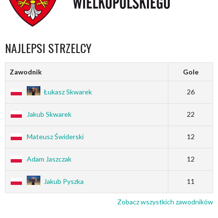
NAJLEPSI STRZELCY
Zawodnik
Gole
Łukasz Skwarek
26
Jakub Skwarek
22
Mateusz Świderski
12
Adam Jaszczak
12
Jakub Pyszka
11
Zobacz wszystkich zawodników