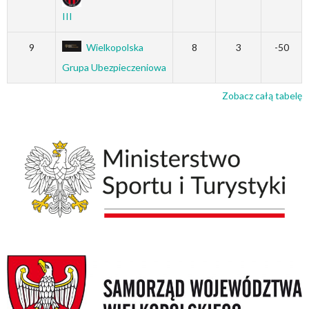
III
9
Wielkopolska
8
3
-50
Grupa Ubezpieczeniowa
Zobacz całą tabelę