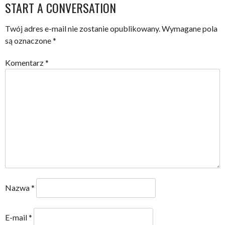
START A CONVERSATION
Twój adres e-mail nie zostanie opublikowany.
Wymagane pola
są oznaczone
*
Komentarz
*
Nazwa
*
E-mail
*