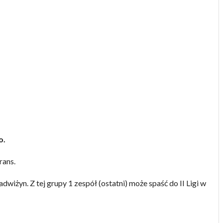
o.
rans.
żyn. Z tej grupy 1 zespół (ostatni) może spaść do II Ligi w