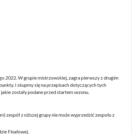
tego 2022. W grupie mistrzowskiej, zagra pierwszy z drugim
punkty. I skupmy się na przepisach dotyczących tych
 jakie zostały podane przed startem sezonu.
m) zespół z niższej grupy nie może wyprzedzić zespołu z
zie Finałowej.