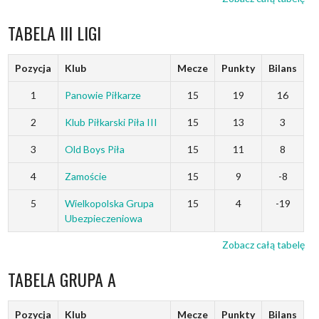
TABELA III LIGI
Pozycja
Klub
Mecze
Punkty
Bilans
1
Panowie Piłkarze
15
19
16
2
Klub Piłkarski Piła III
15
13
3
3
Old Boys Piła
15
11
8
4
Zamoście
15
9
-8
5
Wielkopolska Grupa
15
4
-19
Ubezpieczeniowa
Zobacz całą tabelę
TABELA GRUPA A
Pozycja
Klub
Mecze
Punkty
Bilans