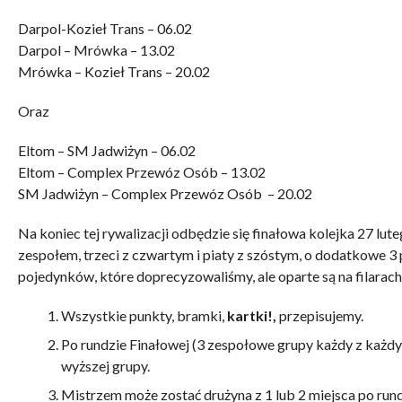
Darpol-Kozieł Trans – 06.02
Darpol – Mrówka – 13.02
Mrówka – Kozieł Trans – 20.02
Oraz
Eltom – SM Jadwiżyn – 06.02
Eltom – Complex Przewóz Osób – 13.02
SM Jadwiżyn – Complex Przewóz Osób – 20.02
Na koniec tej rywalizacji odbędzie się finałowa kolejka 27 lu
zespołem, trzeci z czwartym i piaty z szóstym, o dodatkowe 3 
pojedynków, które doprecyzowaliśmy, ale oparte są na filarach
Wszystkie punkty, bramki,
kartki!,
przepisujemy.
Po rundzie Finałowej (3 zespołowe grupy każdy z każdy
wyższej grupy.
Mistrzem może zostać drużyna z 1 lub 2 miejsca po rund