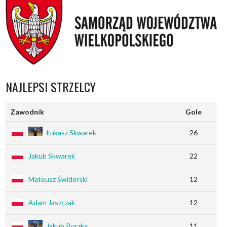
NAJLEPSI STRZELCY
Zawodnik
Gole
Łukasz Skwarek
26
Jakub Skwarek
22
Mateusz Świderski
12
Adam Jaszczak
12
Jakub Pyszka
11