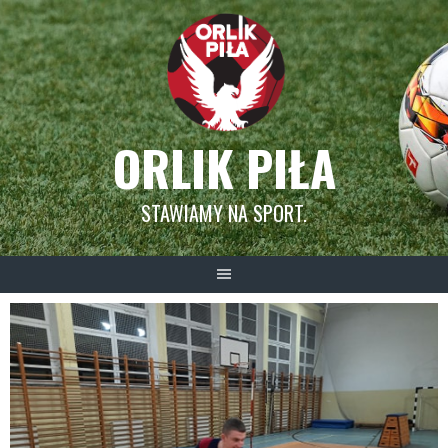
Skip
to
content
ORLIK PIŁA
STAWIAMY NA SPORT.