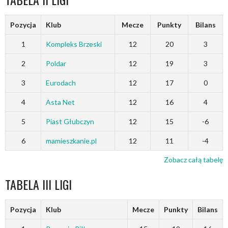
Pozycja
Klub
Mecze
Punkty
Bilans
1
Kompleks Brzeski
12
20
3
2
Poldar
12
19
3
3
Eurodach
12
17
0
4
Asta Net
12
16
4
5
Piast Głubczyn
12
15
-6
6
mamieszkanie.pl
12
11
-4
Zobacz całą tabelę
TABELA III LIGI
Pozycja
Klub
Mecze
Punkty
Bilans