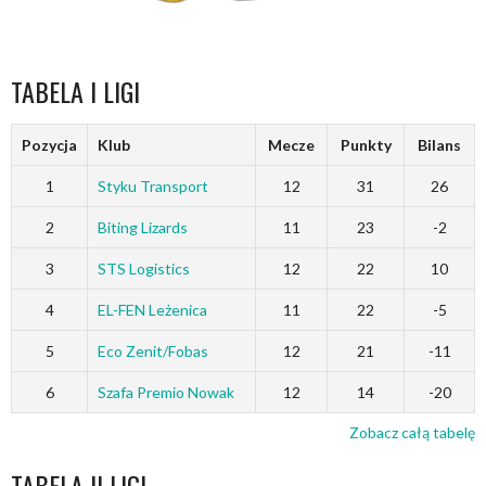
TABELA I LIGI
Pozycja
Klub
Mecze
Punkty
Bilans
1
Styku Transport
12
31
26
2
Biting Lizards
11
23
-2
3
STS Logistics
12
22
10
4
EL-FEN Leżenica
11
22
-5
5
Eco Zenit/Fobas
12
21
-11
6
Szafa Premio Nowak
12
14
-20
Zobacz całą tabelę
TABELA II LIGI