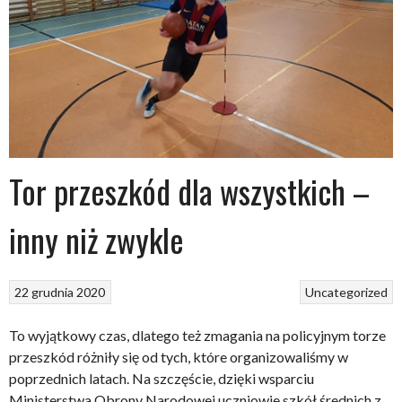
Tor przeszkód dla wszystkich –
inny niż zwykle
22 grudnia 2020
Uncategorized
To wyjątkowy czas, dlatego też zmagania na policyjnym torze
przeszkód różniły się od tych, które organizowaliśmy w
poprzednich latach. Na szczęście, dzięki wsparciu
Ministerstwa Obrony Narodowej uczniowie szkół średnich z