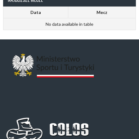
Data
Mecz
No data available in table