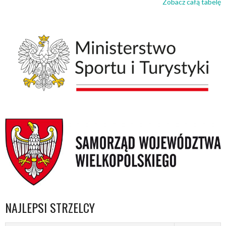
Zobacz całą tabelę
NAJLEPSI STRZELCY