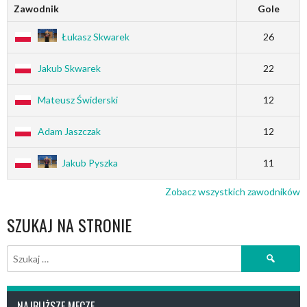
Zawodnik
Gole
Łukasz Skwarek
26
Jakub Skwarek
22
Mateusz Świderski
12
Adam Jaszczak
12
Jakub Pyszka
11
Zobacz wszystkich zawodników
SZUKAJ NA STRONIE
Szukaj:
NAJBLIŻSZE MECZE