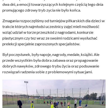
dwa dni, a emocji towarzyszących kolejnym częścią tego dnia
promującego zdrowy tryb zycia nie było końca.
Zmagania rozpoczęliśmy od turniejów piłkarskich dla dzieci w
trakcie których najmłodsi uczestnicy zajęć mieli możliwość
wziąć udział w torze przeszkód z nagrodami, konkursie
plastycznym czy tez wraz ze swoimi rodzicami wysłuchać
prelekcji specjalnie zaproszonych specjalistów.
Był poczęstunek, były napoje, nagrody, medale, książki. Ale
przede wszystkim była dobra zabawa oraz propagowanie
dobrych nawyków, zdrowego trybu życia oraz podsuwanie
rozwiązań radzenia sobie z problemowymi sytuacjami.