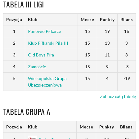
TABELA III LIGI
Pozycja
Klub
Mecze
Punkty
Bilans
1
Panowie Piłkarze
15
19
16
2
Klub Piłkarski Piła III
15
13
3
3
Old Boys Piła
15
11
8
4
Zamoście
15
9
-8
5
Wielkopolska Grupa
15
4
-19
Ubezpieczeniowa
Zobacz całą tabelę
TABELA GRUPA A
Pozycja
Klub
Mecze
Punkty
Bilans