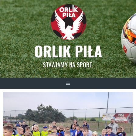
Skip
to
content
ORLIK PIŁA
STAWIAMY NA SPORT.