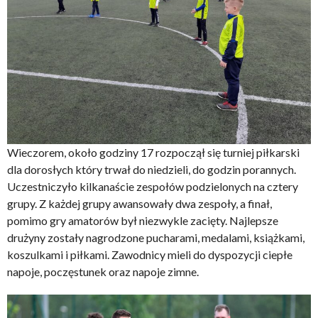
Wieczorem, około godziny 17 rozpoczął się turniej piłkarski
dla dorosłych który trwał do niedzieli, do godzin porannych.
Uczestniczyło kilkanaście zespołów podzielonych na cztery
grupy. Z każdej grupy awansowały dwa zespoły, a finał,
pomimo gry amatorów był niezwykle zacięty. Najlepsze
drużyny zostały nagrodzone pucharami, medalami, książkami,
koszulkami i piłkami. Zawodnicy mieli do dyspozycji ciepłe
napoje, poczęstunek oraz napoje zimne.