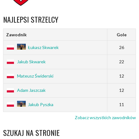
NAJLEPSI STRZELCY
Zawodnik
Gole
Łukasz Skwarek
26
Jakub Skwarek
22
Mateusz Świderski
12
Adam Jaszczak
12
Jakub Pyszka
11
Zobacz wszystkich zawodników
SZUKAJ NA STRONIE