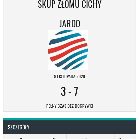
SKUP ZŁOMU CICHY
JARDO
8 LISTOPADA 2020
3
-
7
PEŁNY CZAS BEZ DOGRYWKI
SZCZEGÓŁY