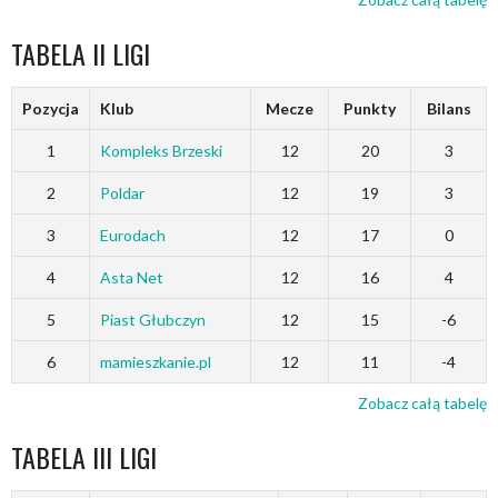
TABELA II LIGI
Pozycja
Klub
Mecze
Punkty
Bilans
1
Kompleks Brzeski
12
20
3
2
Poldar
12
19
3
3
Eurodach
12
17
0
4
Asta Net
12
16
4
5
Piast Głubczyn
12
15
-6
6
mamieszkanie.pl
12
11
-4
Zobacz całą tabelę
TABELA III LIGI