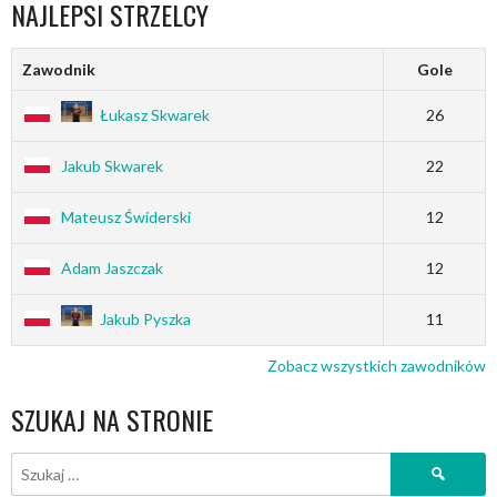
NAJLEPSI STRZELCY
Zawodnik
Gole
Łukasz Skwarek
26
Jakub Skwarek
22
Mateusz Świderski
12
Adam Jaszczak
12
Jakub Pyszka
11
Zobacz wszystkich zawodników
SZUKAJ NA STRONIE
Szukaj: