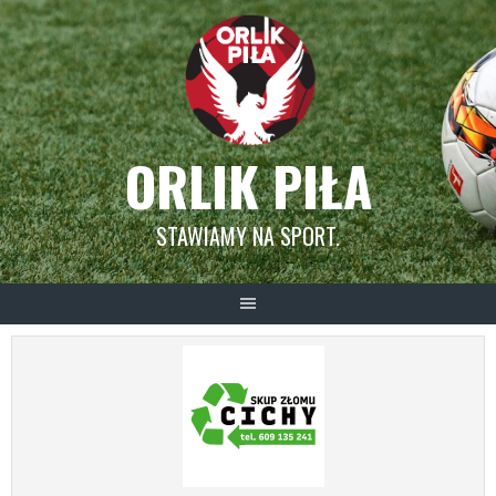
Skip
to
content
ORLIK PIŁA
STAWIAMY NA SPORT.