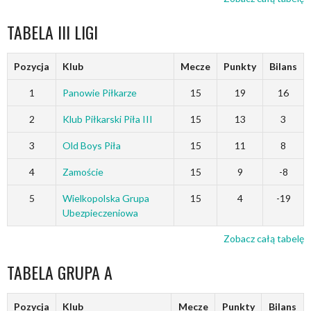
TABELA III LIGI
Pozycja
Klub
Mecze
Punkty
Bilans
1
Panowie Piłkarze
15
19
16
2
Klub Piłkarski Piła III
15
13
3
3
Old Boys Piła
15
11
8
4
Zamoście
15
9
-8
5
Wielkopolska Grupa
15
4
-19
Ubezpieczeniowa
Zobacz całą tabelę
TABELA GRUPA A
Pozycja
Klub
Mecze
Punkty
Bilans