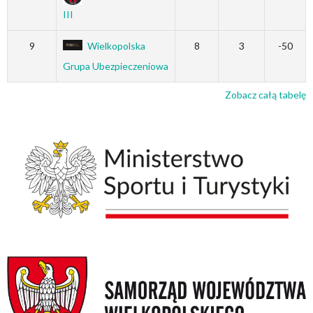
III
9
Wielkopolska
8
3
-50
Grupa Ubezpieczeniowa
Zobacz całą tabelę