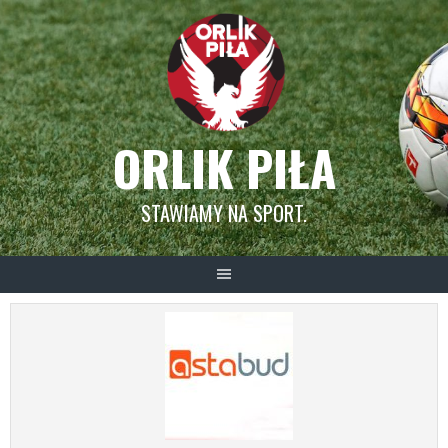
Skip
to
content
ORLIK PIŁA
STAWIAMY NA SPORT.