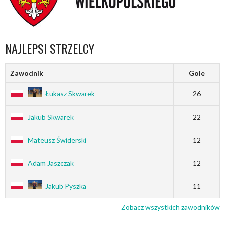
NAJLEPSI STRZELCY
Zawodnik
Gole
Łukasz Skwarek
26
Jakub Skwarek
22
Mateusz Świderski
12
Adam Jaszczak
12
Jakub Pyszka
11
Zobacz wszystkich zawodników