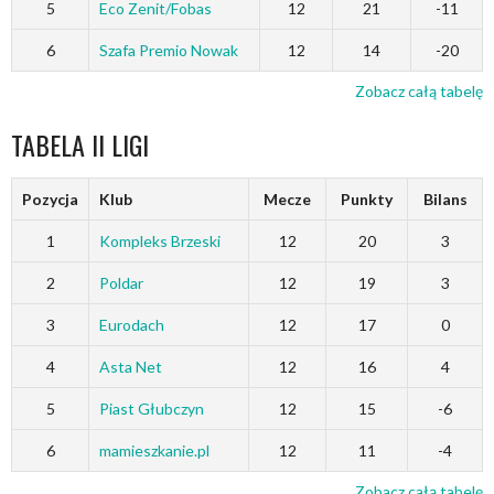
5
Eco Zenit/Fobas
12
21
-11
6
Szafa Premio Nowak
12
14
-20
Zobacz całą tabelę
TABELA II LIGI
Pozycja
Klub
Mecze
Punkty
Bilans
1
Kompleks Brzeski
12
20
3
2
Poldar
12
19
3
3
Eurodach
12
17
0
4
Asta Net
12
16
4
5
Piast Głubczyn
12
15
-6
6
mamieszkanie.pl
12
11
-4
Zobacz całą tabelę