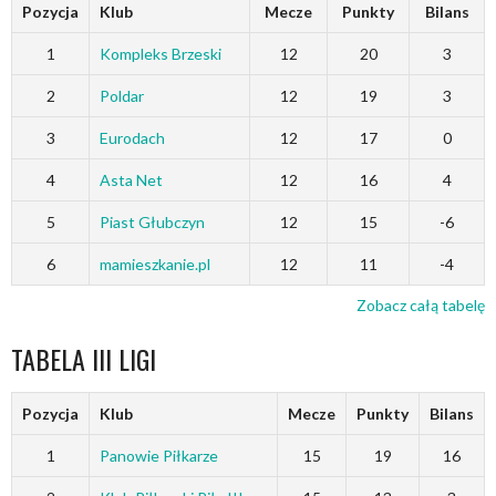
Pozycja
Klub
Mecze
Punkty
Bilans
1
Kompleks Brzeski
12
20
3
2
Poldar
12
19
3
3
Eurodach
12
17
0
4
Asta Net
12
16
4
5
Piast Głubczyn
12
15
-6
6
mamieszkanie.pl
12
11
-4
Zobacz całą tabelę
TABELA III LIGI
Pozycja
Klub
Mecze
Punkty
Bilans
1
Panowie Piłkarze
15
19
16