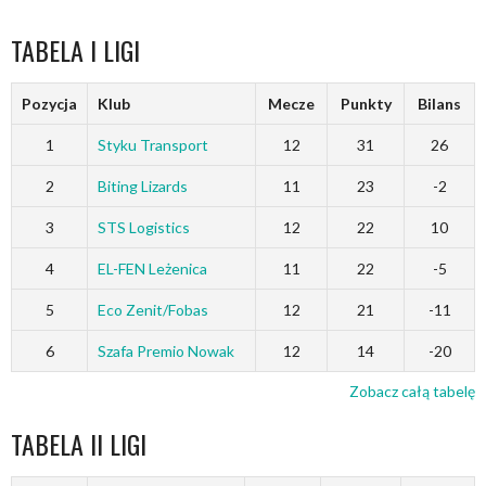
TABELA I LIGI
Pozycja
Klub
Mecze
Punkty
Bilans
1
Styku Transport
12
31
26
2
Biting Lizards
11
23
-2
3
STS Logistics
12
22
10
4
EL-FEN Leżenica
11
22
-5
5
Eco Zenit/Fobas
12
21
-11
6
Szafa Premio Nowak
12
14
-20
Zobacz całą tabelę
TABELA II LIGI