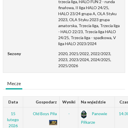
trzecia liga, HALO FUN 2 - runda
finałowa, II liga HALO 24/25,
HALO 23/24 grupa A, OLA Styku
2023, OLA Styku 2023 grupa
amatorska, Trzecia liga, Trzecia liga
- HALO 22/23, Trzecia liga HALO
24/25, Trzecia liga - spadkowa, V
liga HALO 2023/2024
Sezony
2020, 2021/2022, 2022/2023,
2023, 2023/2024, 2024/2025,
2025/2026
Mecze
Data
Gospodarz
Wyniki
Na wyjeździe
Cza
15
Old Boys Piła
-
Panowie
14:3
lutego
Piłkarze
2026