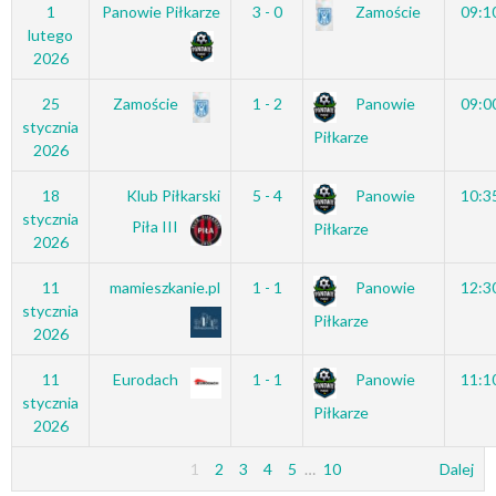
1
Panowie Piłkarze
3 - 0
Zamoście
09:1
lutego
2026
25
Zamoście
1 - 2
Panowie
09:0
stycznia
Piłkarze
2026
18
Klub Piłkarski
5 - 4
Panowie
10:3
stycznia
Piła III
Piłkarze
2026
11
mamieszkanie.pl
1 - 1
Panowie
12:3
stycznia
Piłkarze
2026
11
Eurodach
1 - 1
Panowie
11:1
stycznia
Piłkarze
2026
1
2
3
4
5
…
10
Dalej