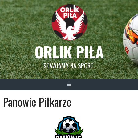
Skip
to
content
ORLIK PIŁA
STAWIAMY NA SPORT.
Panowie Piłkarze