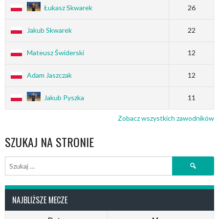
Łukasz Skwarek
26
Jakub Skwarek
22
Mateusz Świderski
12
Adam Jaszczak
12
Jakub Pyszka
11
Zobacz wszystkich zawodników
SZUKAJ NA STRONIE
Szukaj:
NAJBLIŻSZE MECZE