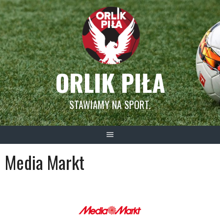
Skip
to
content
ORLIK PIŁA
STAWIAMY NA SPORT.
Media Markt