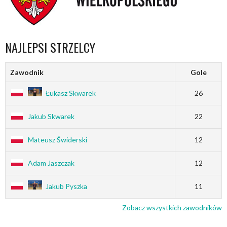
NAJLEPSI STRZELCY
Zawodnik
Gole
Łukasz Skwarek
26
Jakub Skwarek
22
Mateusz Świderski
12
Adam Jaszczak
12
Jakub Pyszka
11
Zobacz wszystkich zawodników