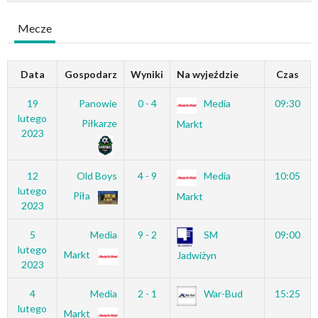
Mecze
Data
Gospodarz
Wyniki
Na wyjeździe
Czas
19
Panowie
0 - 4
Media
09:30
lutego
Piłkarze
Markt
2023
12
Old Boys
4 - 9
Media
10:05
lutego
Piła
Markt
2023
5
Media
9 - 2
SM
09:00
lutego
Markt
Jadwiżyn
2023
4
Media
2 - 1
War-Bud
15:25
lutego
Markt