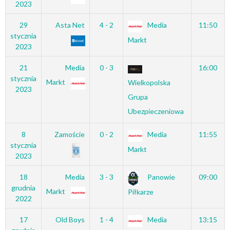
2023
29
Asta Net
4 - 2
Media
11:50
stycznia
Markt
2023
21
Media
0 - 3
16:00
stycznia
Markt
Wielkopolska
2023
Grupa
Ubezpieczeniowa
8
Zamoście
0 - 2
Media
11:55
stycznia
Markt
2023
18
Media
3 - 3
Panowie
09:00
grudnia
Markt
Piłkarze
2022
17
Old Boys
1 - 4
Media
13:15