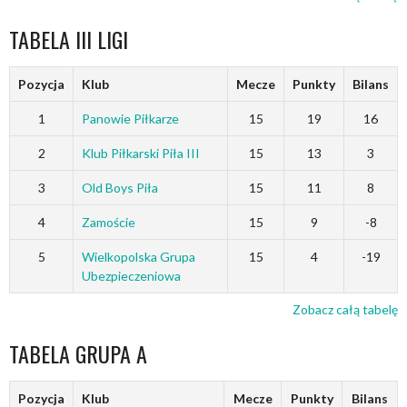
TABELA III LIGI
Pozycja
Klub
Mecze
Punkty
Bilans
1
Panowie Piłkarze
15
19
16
2
Klub Piłkarski Piła III
15
13
3
3
Old Boys Piła
15
11
8
4
Zamoście
15
9
-8
5
Wielkopolska Grupa
15
4
-19
Ubezpieczeniowa
Zobacz całą tabelę
TABELA GRUPA A
Pozycja
Klub
Mecze
Punkty
Bilans