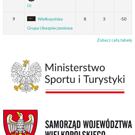
III
9
Wielkopolska
8
3
-50
Grupa Ubezpieczeniowa
Zobacz całą tabelę