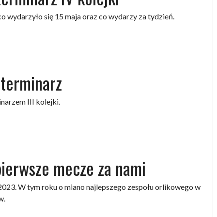
o wydarzyło się 15 maja oraz co wydarzy za tydzień.
terminarz
arzem III kolejki.
ierwsze mecze za nami
023. W tym roku o miano najlepszego zespołu orlikowego w
w.