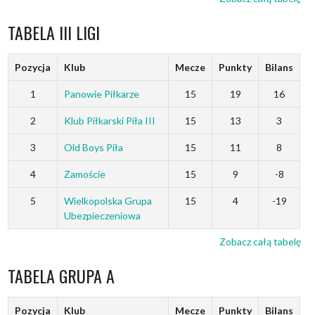
TABELA III LIGI
Pozycja
Klub
Mecze
Punkty
Bilans
1
Panowie Piłkarze
15
19
16
2
Klub Piłkarski Piła III
15
13
3
3
Old Boys Piła
15
11
8
4
Zamoście
15
9
-8
5
Wielkopolska Grupa
15
4
-19
Ubezpieczeniowa
Zobacz całą tabelę
TABELA GRUPA A
Pozycja
Klub
Mecze
Punkty
Bilans