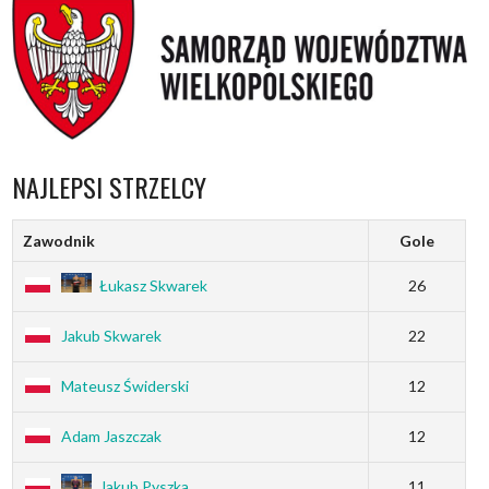
NAJLEPSI STRZELCY
Zawodnik
Gole
Łukasz Skwarek
26
Jakub Skwarek
22
Mateusz Świderski
12
Adam Jaszczak
12
Jakub Pyszka
11