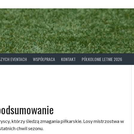
ASZYCH EVENTACH
WSPÓŁPRACA
KONTAKT
PÓŁKOLONIE LETNIE 2026
podsumowanie
scy, którzy śledzą zmagania piłkarskie. Losy mistrzostwa w
tatnich chwil sezonu.