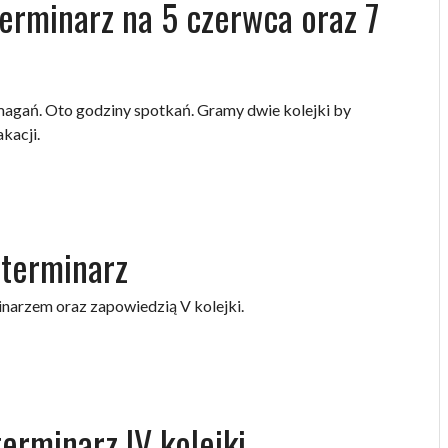
erminarz na 5 czerwca oraz 7
magań. Oto godziny spotkań. Gramy dwie kolejki by
kacji.
terminarz
inarzem oraz zapowiedzią V kolejki.
terminarz IV kolejki