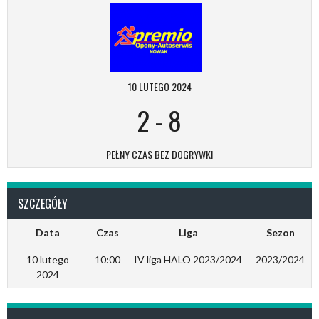
10 LUTEGO 2024
2
-
8
PEŁNY CZAS BEZ DOGRYWKI
SZCZEGÓŁY
Data
Czas
Liga
Sezon
10 lutego
10:00
IV liga HALO 2023/2024
2023/2024
2024