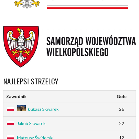
NAJLEPSI STRZELCY
Zawodnik
Gole
Łukasz Skwarek
26
Jakub Skwarek
22
Mateusz Świderski
12