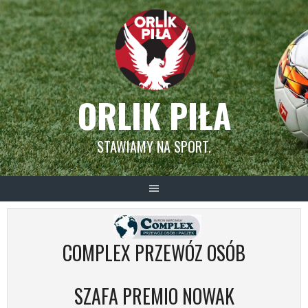
Skip
to
content
ORLIK PIŁA
STAWIAMY NA SPORT.
COMPLEX PRZEWÓZ OSÓB
SZAFA PREMIO NOWAK