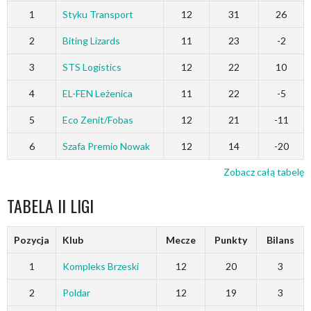
1
Styku Transport
12
31
26
2
Biting Lizards
11
23
-2
3
STS Logistics
12
22
10
4
EL-FEN Leżenica
11
22
-5
5
Eco Zenit/Fobas
12
21
-11
6
Szafa Premio Nowak
12
14
-20
Zobacz całą tabelę
TABELA II LIGI
Pozycja
Klub
Mecze
Punkty
Bilans
1
Kompleks Brzeski
12
20
3
2
Poldar
12
19
3