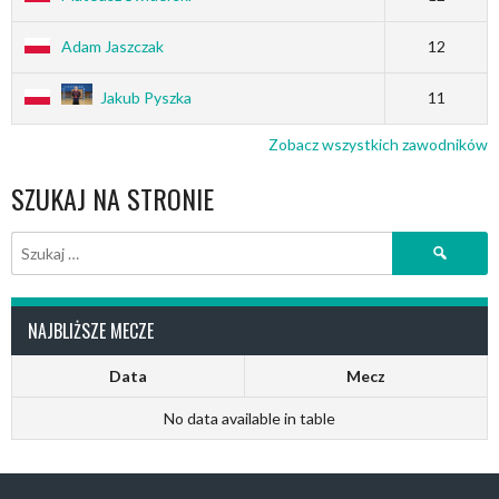
Adam Jaszczak
12
Jakub Pyszka
11
Zobacz wszystkich zawodników
SZUKAJ NA STRONIE
Szukaj:
NAJBLIŻSZE MECZE
Data
Mecz
No data available in table