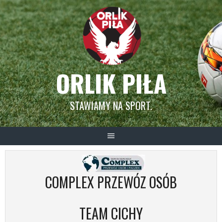
Skip
to
content
ORLIK PIŁA
STAWIAMY NA SPORT.
COMPLEX PRZEWÓZ OSÓB
TEAM CICHY