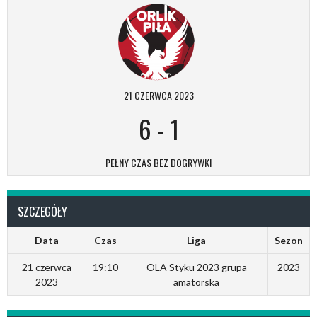
21 CZERWCA 2023
6
-
1
PEŁNY CZAS BEZ DOGRYWKI
SZCZEGÓŁY
Data
Czas
Liga
Sezon
21 czerwca
19:10
OLA Styku 2023 grupa
2023
2023
amatorska