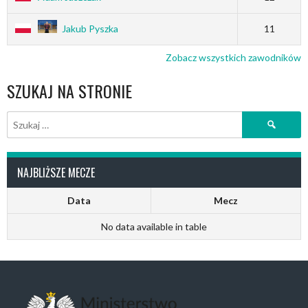
Jakub Pyszka
11
Zobacz wszystkich zawodników
SZUKAJ NA STRONIE
Szukaj:
NAJBLIŻSZE MECZE
Data
Mecz
No data available in table