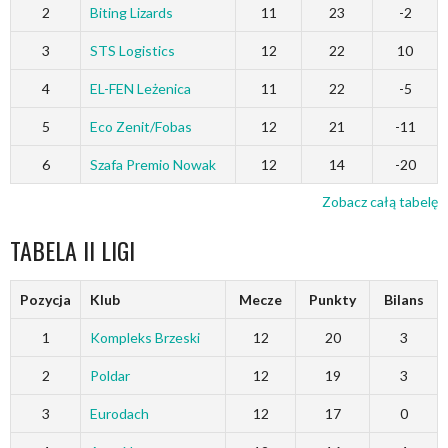
2
Biting Lizards
11
23
-2
3
STS Logistics
12
22
10
4
EL-FEN Leżenica
11
22
-5
5
Eco Zenit/Fobas
12
21
-11
6
Szafa Premio Nowak
12
14
-20
Zobacz całą tabelę
TABELA II LIGI
Pozycja
Klub
Mecze
Punkty
Bilans
1
Kompleks Brzeski
12
20
3
2
Poldar
12
19
3
3
Eurodach
12
17
0