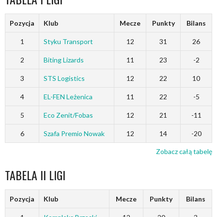
Pozycja
Klub
Mecze
Punkty
Bilans
1
Styku Transport
12
31
26
2
Biting Lizards
11
23
-2
3
STS Logistics
12
22
10
4
EL-FEN Leżenica
11
22
-5
5
Eco Zenit/Fobas
12
21
-11
6
Szafa Premio Nowak
12
14
-20
Zobacz całą tabelę
TABELA II LIGI
Pozycja
Klub
Mecze
Punkty
Bilans