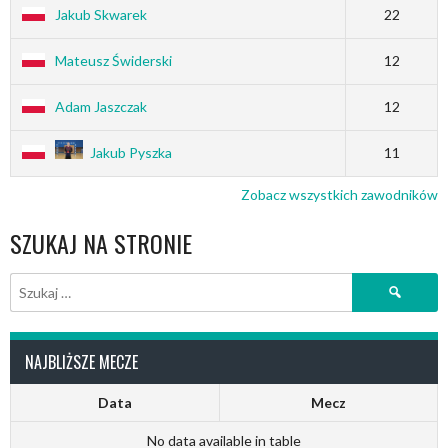
Jakub Skwarek
22
Mateusz Świderski
12
Adam Jaszczak
12
Jakub Pyszka
11
Zobacz wszystkich zawodników
SZUKAJ NA STRONIE
Szukaj:
NAJBLIŻSZE MECZE
Data
Mecz
No data available in table