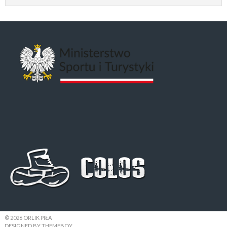
© 2026 ORLIK PIŁA
DESIGNED BY THEMEBOY