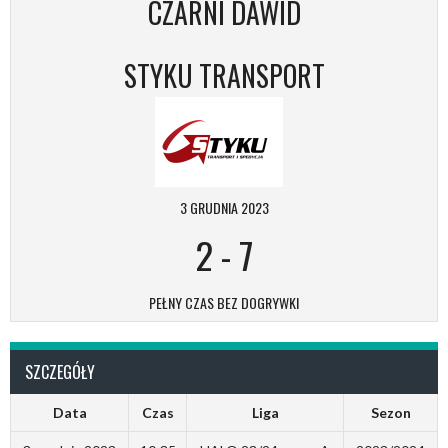
CZARNI DAWID
STYKU TRANSPORT
3 GRUDNIA 2023
2
-
7
PEŁNY CZAS BEZ DOGRYWKI
SZCZEGÓŁY
Data
Czas
Liga
Sezon