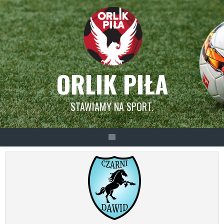
Skip
to
content
ORLIK PIŁA
STAWIAMY NA SPORT.