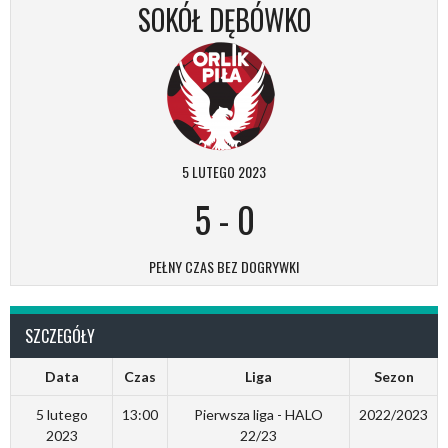
SOKÓŁ DĘBÓWKO
5 LUTEGO 2023
5
-
0
PEŁNY CZAS BEZ DOGRYWKI
SZCZEGÓŁY
Data
Czas
Liga
Sezon
5 lutego
13:00
Pierwsza liga - HALO
2022/2023
2023
22/23