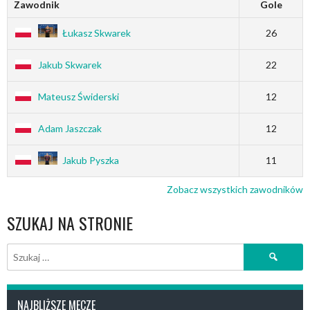
Zawodnik
Gole
Łukasz Skwarek
26
Jakub Skwarek
22
Mateusz Świderski
12
Adam Jaszczak
12
Jakub Pyszka
11
Zobacz wszystkich zawodników
SZUKAJ NA STRONIE
Szukaj:
NAJBLIŻSZE MECZE