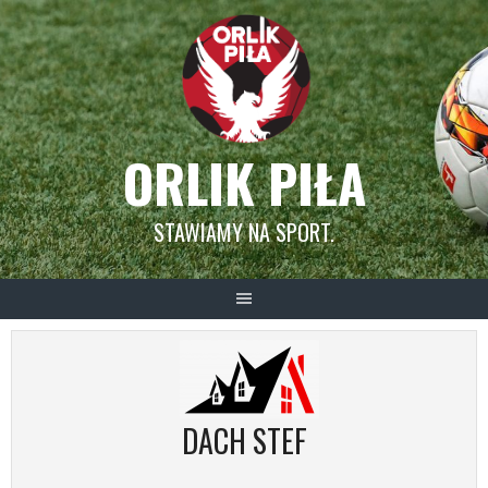
Skip
to
content
ORLIK PIŁA
STAWIAMY NA SPORT.
DACH STEF