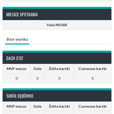
MIEJSCE SPOTKANIA
Hala MOSiR
Blok wyniku
DACH STEF
MVP meczu
Gole
Żółte kartki
Czerwone kartki
0
0
0
0
SOKÓŁ DĘBÓWKO
MVP meczu
Gole
Żółte kartki
Czerwone kartki