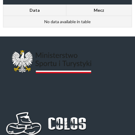
Data
Mecz
No data available in table