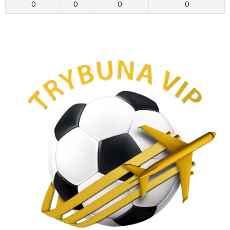
0
0
0
0