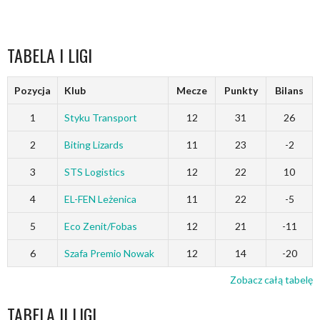
TABELA I LIGI
Pozycja
Klub
Mecze
Punkty
Bilans
1
Styku Transport
12
31
26
2
Biting Lizards
11
23
-2
3
STS Logistics
12
22
10
4
EL-FEN Leżenica
11
22
-5
5
Eco Zenit/Fobas
12
21
-11
6
Szafa Premio Nowak
12
14
-20
Zobacz całą tabelę
TABELA II LIGI