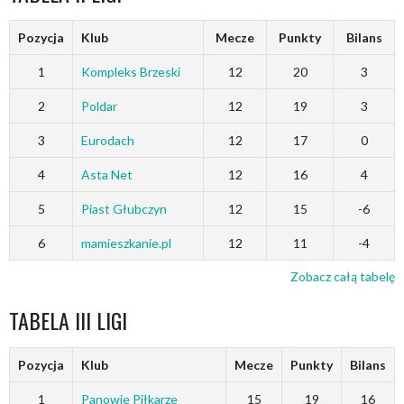
Pozycja
Klub
Mecze
Punkty
Bilans
1
Kompleks Brzeski
12
20
3
2
Poldar
12
19
3
3
Eurodach
12
17
0
4
Asta Net
12
16
4
5
Piast Głubczyn
12
15
-6
6
mamieszkanie.pl
12
11
-4
Zobacz całą tabelę
TABELA III LIGI
Pozycja
Klub
Mecze
Punkty
Bilans
1
Panowie Piłkarze
15
19
16