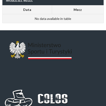
Data
Mecz
No data available in table