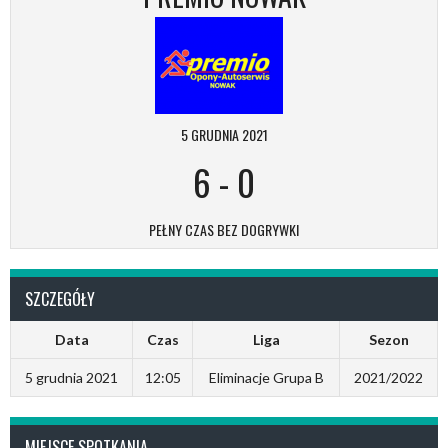
5 GRUDNIA 2021
6
-
0
PEŁNY CZAS BEZ DOGRYWKI
SZCZEGÓŁY
Data
Czas
Liga
Sezon
5 grudnia 2021
12:05
Eliminacje Grupa B
2021/2022
MIEJSCE SPOTKANIA