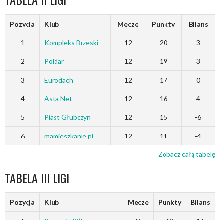
Pozycja
Klub
Mecze
Punkty
Bilans
1
Kompleks Brzeski
12
20
3
2
Poldar
12
19
3
3
Eurodach
12
17
0
4
Asta Net
12
16
4
5
Piast Głubczyn
12
15
-6
6
mamieszkanie.pl
12
11
-4
Zobacz całą tabelę
TABELA III LIGI
Pozycja
Klub
Mecze
Punkty
Bilans