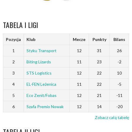
TABELA I LIGI
Pozycja
Klub
Mecze
Punkty
Bilans
1
Styku Transport
12
31
26
2
Biting Lizards
11
23
-2
3
STS Logistics
12
22
10
4
EL-FEN Leżenica
11
22
-5
5
Eco Zenit/Fobas
12
21
-11
6
Szafa Premio Nowak
12
14
-20
Zobacz całą tabelę
TABELA II LIGI