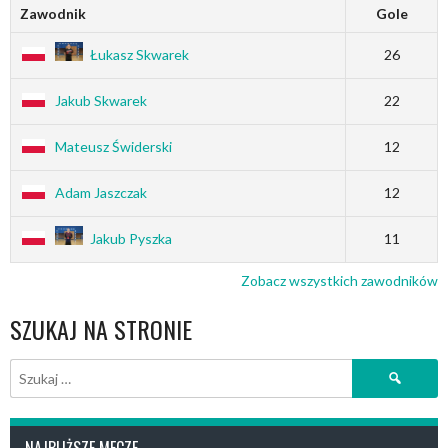
Zawodnik
Gole
Łukasz Skwarek
26
Jakub Skwarek
22
Mateusz Świderski
12
Adam Jaszczak
12
Jakub Pyszka
11
Zobacz wszystkich zawodników
SZUKAJ NA STRONIE
Szukaj:
NAJBLIŻSZE MECZE