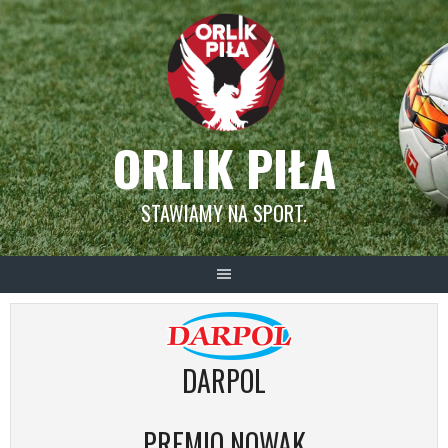
Skip
to
content
ORLIK PIŁA
STAWIAMY NA SPORT.
DARPOL
PREMIO NOWAK