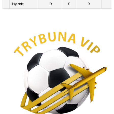
Łącznie
0
0
0