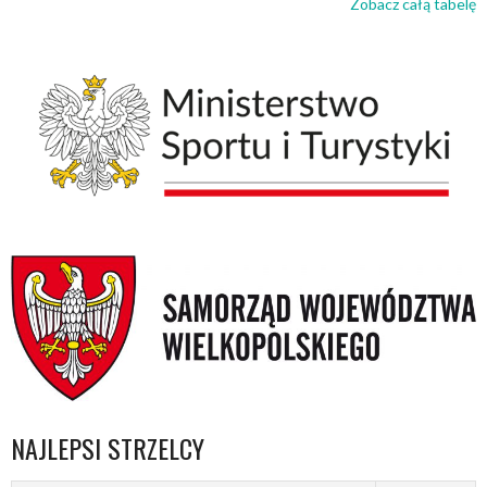
Zobacz całą tabelę
NAJLEPSI STRZELCY