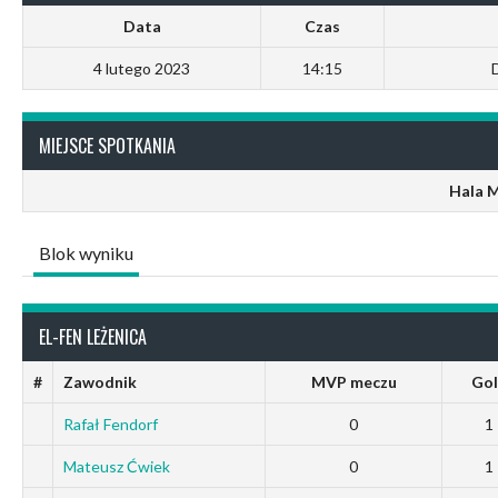
Data
Czas
4 lutego 2023
14:15
MIEJSCE SPOTKANIA
Hala 
Blok wyniku
EL-FEN LEŻENICA
#
Zawodnik
MVP meczu
Gol
Rafał Fendorf
0
1
Mateusz Ćwiek
0
1