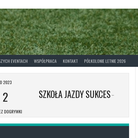
ASZYCH EVENTACH
WSPÓŁPRACA
KONTAKT
PÓŁKOLONIE LETNIE 2026
O 2023
SZKOŁA JAZDY SUKCES
-
2
EZ DOGRYWKI