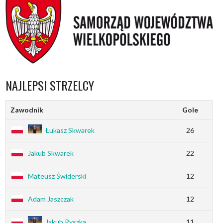
NAJLEPSI STRZELCY
Zawodnik
Gole
Łukasz Skwarek
26
Jakub Skwarek
22
Mateusz Świderski
12
Adam Jaszczak
12
Jakub Pyszka
11