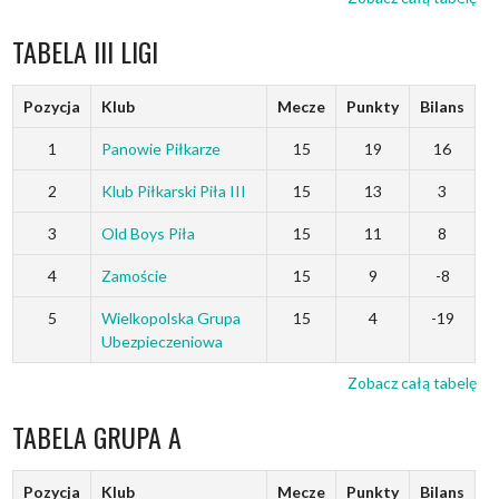
TABELA III LIGI
Pozycja
Klub
Mecze
Punkty
Bilans
1
Panowie Piłkarze
15
19
16
2
Klub Piłkarski Piła III
15
13
3
3
Old Boys Piła
15
11
8
4
Zamoście
15
9
-8
5
Wielkopolska Grupa
15
4
-19
Ubezpieczeniowa
Zobacz całą tabelę
TABELA GRUPA A
Pozycja
Klub
Mecze
Punkty
Bilans