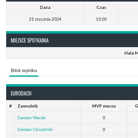
Data
Czas
21 stycznia 2024
13:05
MIEJSCE SPOTKANIA
Hala 
Blok wyniku
EURODACH
#
Zawodnik
MVP meczu
G
Damian Wacek
0
Damian Opszański
0