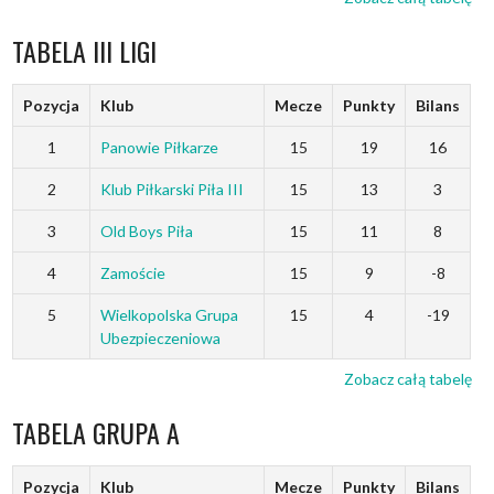
TABELA III LIGI
Pozycja
Klub
Mecze
Punkty
Bilans
1
Panowie Piłkarze
15
19
16
2
Klub Piłkarski Piła III
15
13
3
3
Old Boys Piła
15
11
8
4
Zamoście
15
9
-8
5
Wielkopolska Grupa
15
4
-19
Ubezpieczeniowa
Zobacz całą tabelę
TABELA GRUPA A
Pozycja
Klub
Mecze
Punkty
Bilans