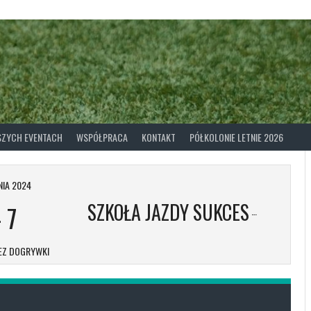
ASZYCH EVENTACH
WSPÓŁPRACA
KONTAKT
PÓŁKOLONIE LETNIE 2026
NIA 2024
SZKOŁA JAZDY SUKCES
-
7
EZ DOGRYWKI