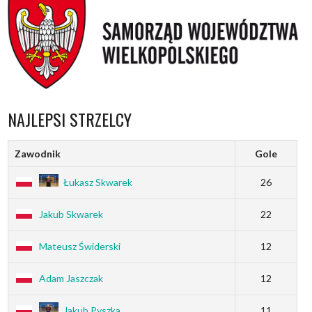
NAJLEPSI STRZELCY
Zawodnik
Gole
Łukasz Skwarek
26
Jakub Skwarek
22
Mateusz Świderski
12
Adam Jaszczak
12
Jakub Pyszka
11