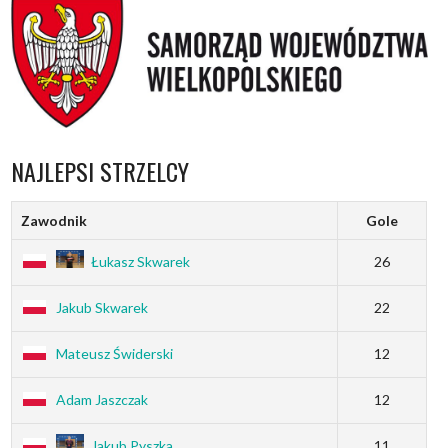
NAJLEPSI STRZELCY
Zawodnik
Gole
Łukasz Skwarek
26
Jakub Skwarek
22
Mateusz Świderski
12
Adam Jaszczak
12
Jakub Pyszka
11