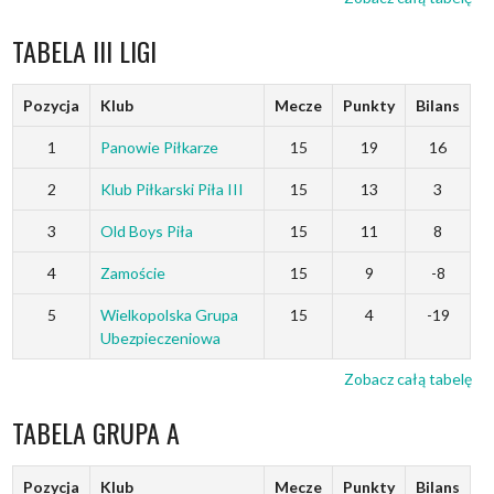
TABELA III LIGI
Pozycja
Klub
Mecze
Punkty
Bilans
1
Panowie Piłkarze
15
19
16
2
Klub Piłkarski Piła III
15
13
3
3
Old Boys Piła
15
11
8
4
Zamoście
15
9
-8
5
Wielkopolska Grupa
15
4
-19
Ubezpieczeniowa
Zobacz całą tabelę
TABELA GRUPA A
Pozycja
Klub
Mecze
Punkty
Bilans