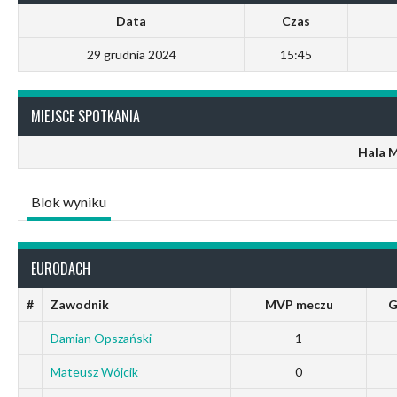
Data
Czas
29 grudnia 2024
15:45
MIEJSCE SPOTKANIA
Hala 
Blok wyniku
EURODACH
#
Zawodnik
MVP meczu
G
Damian Opszański
1
Mateusz Wójcik
0