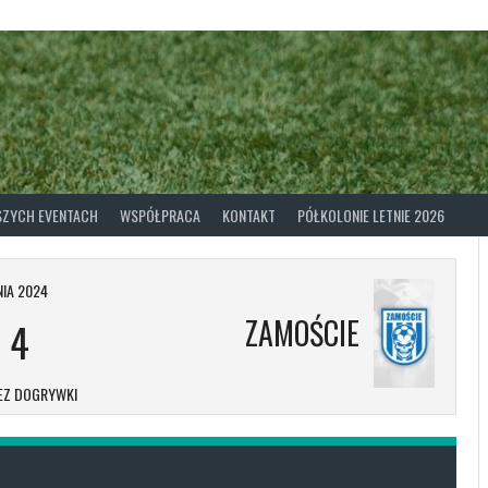
ASZYCH EVENTACH
WSPÓŁPRACA
KONTAKT
PÓŁKOLONIE LETNIE 2026
IA 2024
ZAMOŚCIE
-
4
EZ DOGRYWKI