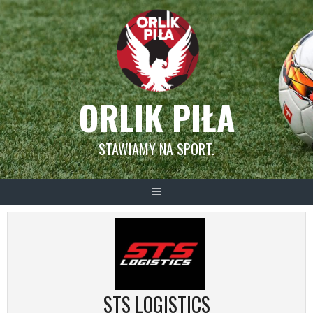
Skip
to
content
ORLIK PIŁA
STAWIAMY NA SPORT.
STS LOGISTICS