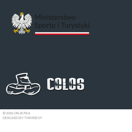
© 2026 ORLIK PIŁA
DESIGNED BY THEMEBOY