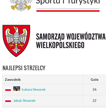
NAJLEPSI STRZELCY
Zawodnik
Gole
Łukasz Skwarek
26
Jakub Skwarek
22