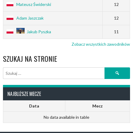
Mateusz Świderski
12
Adam Jaszczak
12
Jakub Pyszka
11
Zobacz wszystkich zawodników
SZUKAJ NA STRONIE
Szukaj:
NAJBLIŻSZE MECZE
Data
Mecz
No data available in table