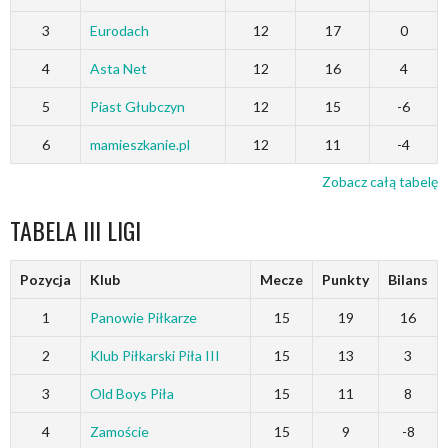
3
Eurodach
12
17
0
4
Asta Net
12
16
4
5
Piast Głubczyn
12
15
-6
6
mamieszkanie.pl
12
11
-4
Zobacz całą tabelę
TABELA III LIGI
Pozycja
Klub
Mecze
Punkty
Bilans
1
Panowie Piłkarze
15
19
16
2
Klub Piłkarski Piła III
15
13
3
3
Old Boys Piła
15
11
8
4
Zamoście
15
9
-8