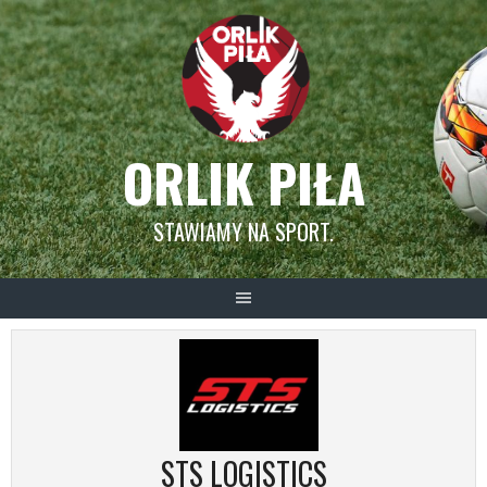
Skip
to
content
ORLIK PIŁA
STAWIAMY NA SPORT.
STS LOGISTICS