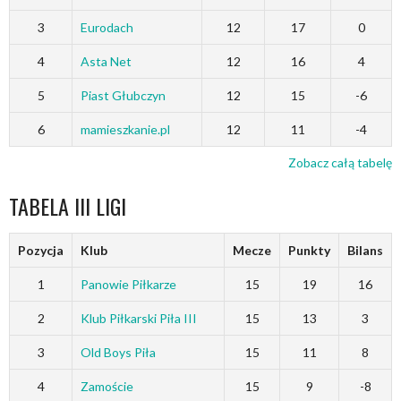
3
Eurodach
12
17
0
4
Asta Net
12
16
4
5
Piast Głubczyn
12
15
-6
6
mamieszkanie.pl
12
11
-4
Zobacz całą tabelę
TABELA III LIGI
Pozycja
Klub
Mecze
Punkty
Bilans
1
Panowie Piłkarze
15
19
16
2
Klub Piłkarski Piła III
15
13
3
3
Old Boys Piła
15
11
8
4
Zamoście
15
9
-8