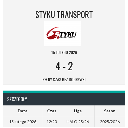
STYKU TRANSPORT
15 LUTEGO 2026
4
-
2
PEŁNY CZAS BEZ DOGRYWKI
SZCZEGÓŁY
Data
Czas
Liga
Sezon
15 lutego 2026
12:20
HALO 25/26
2025/2026