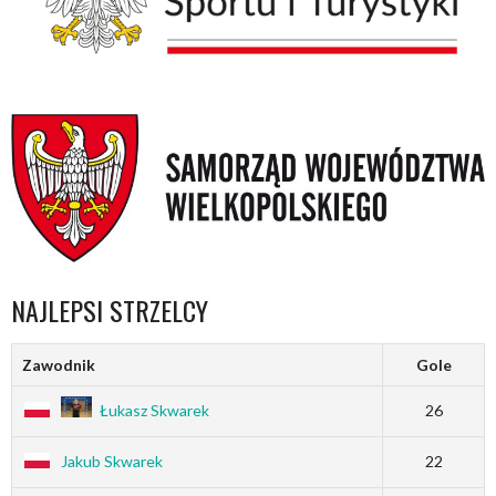
NAJLEPSI STRZELCY
Zawodnik
Gole
Łukasz Skwarek
26
Jakub Skwarek
22