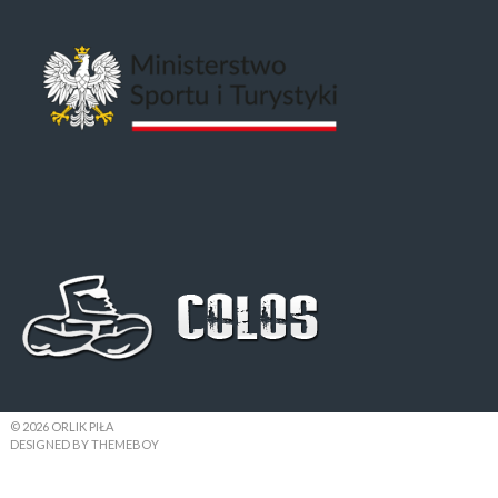
© 2026 ORLIK PIŁA
DESIGNED BY THEMEBOY