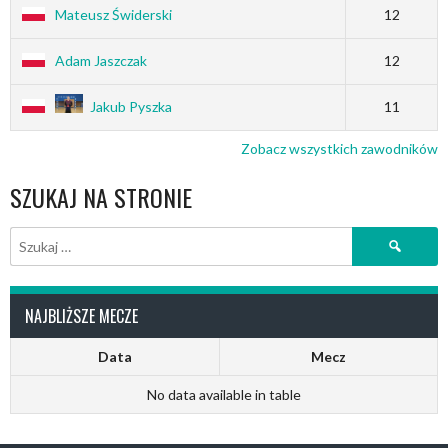
Mateusz Świderski
12
Adam Jaszczak
12
Jakub Pyszka
11
Zobacz wszystkich zawodników
SZUKAJ NA STRONIE
Szukaj:
NAJBLIŻSZE MECZE
Data
Mecz
No data available in table