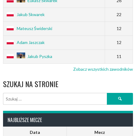
Łukasz Skwarek
26
Jakub Skwarek
22
Mateusz Świderski
12
Adam Jaszczak
12
Jakub Pyszka
11
Zobacz wszystkich zawodników
SZUKAJ NA STRONIE
Szukaj:
NAJBLIŻSZE MECZE
Data
Mecz