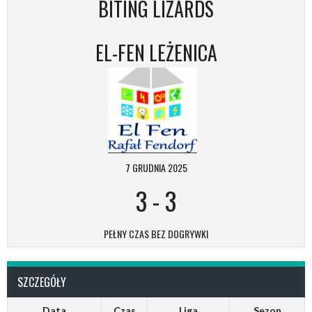
BITING LIZARDS
EL-FEN LEŻENICA
7 GRUDNIA 2025
3
-
3
PEŁNY CZAS BEZ DOGRYWKI
SZCZEGÓŁY
Data
Czas
Liga
Sezon