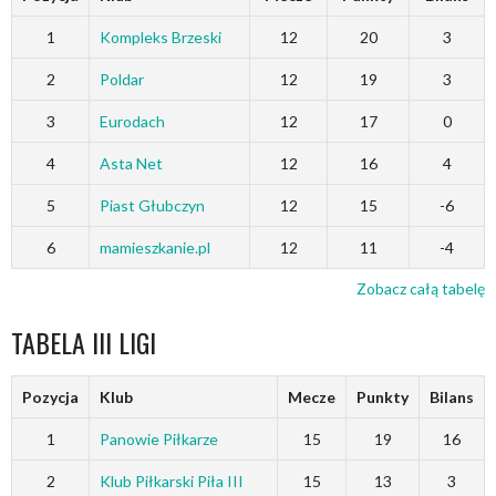
1
Kompleks Brzeski
12
20
3
2
Poldar
12
19
3
3
Eurodach
12
17
0
4
Asta Net
12
16
4
5
Piast Głubczyn
12
15
-6
6
mamieszkanie.pl
12
11
-4
Zobacz całą tabelę
TABELA III LIGI
Pozycja
Klub
Mecze
Punkty
Bilans
1
Panowie Piłkarze
15
19
16
2
Klub Piłkarski Piła III
15
13
3