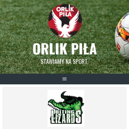
Skip
to
content
ORLIK PIŁA
STAWIAMY NA SPORT.