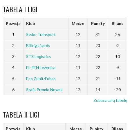
TABELA I LIGI
Pozycja
Klub
Mecze
Punkty
Bilans
1
Styku Transport
12
31
26
2
Biting Lizards
11
23
-2
3
STS Logistics
12
22
10
4
EL-FEN Leżenica
11
22
-5
5
Eco Zenit/Fobas
12
21
-11
6
Szafa Premio Nowak
12
14
-20
Zobacz całą tabelę
TABELA II LIGI
Pozycja
Klub
Mecze
Punkty
Bilans