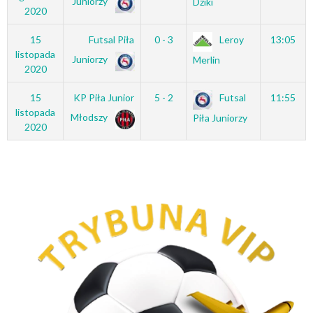
Juniorzy
Dziki
2020
15
Futsal Piła
0 - 3
Leroy
13:05
listopada
Juniorzy
Merlin
2020
15
KP Piła Junior
5 - 2
Futsal
11:55
listopada
Młodszy
Piła Juniorzy
2020