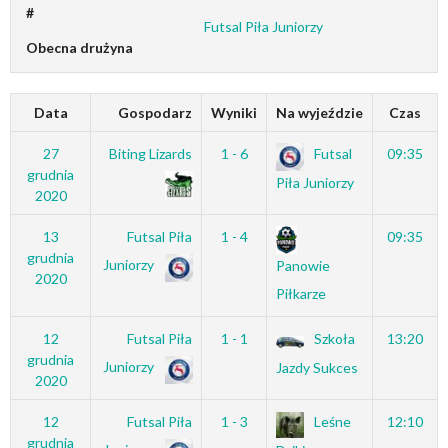
#
Futsal Piła Juniorzy
Obecna drużyna
Data
Gospodarz
Wyniki
Na wyjeździe
Czas
27
Biting Lizards
1 - 6
Futsal
09:35
grudnia
Piła Juniorzy
2020
13
Futsal Piła
1 - 4
09:35
grudnia
Juniorzy
Panowie
2020
Piłkarze
12
Futsal Piła
1 - 1
Szkoła
13:20
grudnia
Juniorzy
Jazdy Sukces
2020
12
Futsal Piła
1 - 3
Leśne
12:10
grudnia