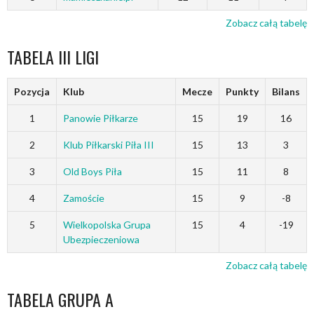
Zobacz całą tabelę
TABELA III LIGI
Pozycja
Klub
Mecze
Punkty
Bilans
1
Panowie Piłkarze
15
19
16
2
Klub Piłkarski Piła III
15
13
3
3
Old Boys Piła
15
11
8
4
Zamoście
15
9
-8
5
Wielkopolska Grupa
15
4
-19
Ubezpieczeniowa
Zobacz całą tabelę
TABELA GRUPA A