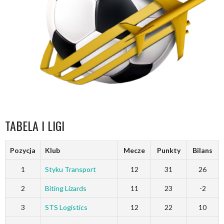
TABELA I LIGI
Pozycja
Klub
Mecze
Punkty
Bilans
1
Styku Transport
12
31
26
2
Biting Lizards
11
23
-2
3
STS Logistics
12
22
10