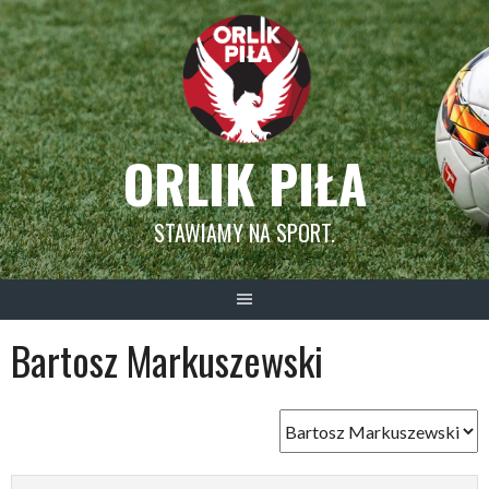
Skip
to
content
ORLIK PIŁA
STAWIAMY NA SPORT.
Bartosz Markuszewski