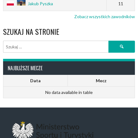
Jakub Pyszka
11
Zobacz wszystkich zawodników
SZUKAJ NA STRONIE
Szukaj:
NAJBLIŻSZE MECZE
Data
Mecz
No data available in table