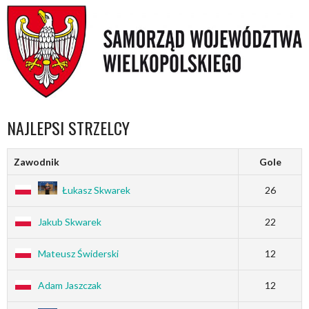
NAJLEPSI STRZELCY
Zawodnik
Gole
Łukasz Skwarek
26
Jakub Skwarek
22
Mateusz Świderski
12
Adam Jaszczak
12