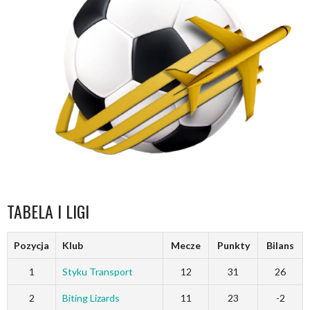
TABELA I LIGI
Pozycja
Klub
Mecze
Punkty
Bilans
1
Styku Transport
12
31
26
2
Biting Lizards
11
23
-2