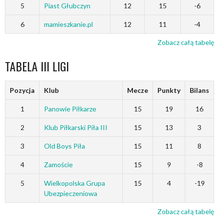
5
Piast Głubczyn
12
15
-6
6
mamieszkanie.pl
12
11
-4
Zobacz całą tabelę
TABELA III LIGI
Pozycja
Klub
Mecze
Punkty
Bilans
1
Panowie Piłkarze
15
19
16
2
Klub Piłkarski Piła III
15
13
3
3
Old Boys Piła
15
11
8
4
Zamoście
15
9
-8
5
Wielkopolska Grupa
15
4
-19
Ubezpieczeniowa
Zobacz całą tabelę