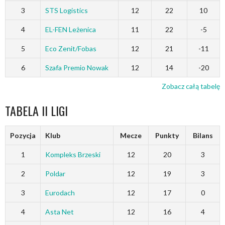
3
STS Logistics
12
22
10
4
EL-FEN Leżenica
11
22
-5
5
Eco Zenit/Fobas
12
21
-11
6
Szafa Premio Nowak
12
14
-20
Zobacz całą tabelę
TABELA II LIGI
Pozycja
Klub
Mecze
Punkty
Bilans
1
Kompleks Brzeski
12
20
3
2
Poldar
12
19
3
3
Eurodach
12
17
0
4
Asta Net
12
16
4