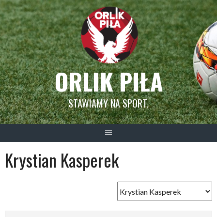
Skip
to
content
ORLIK PIŁA
STAWIAMY NA SPORT.
Krystian Kasperek