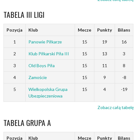
TABELA III LIGI
Pozycja
Klub
Mecze
Punkty
Bilans
1
Panowie Piłkarze
15
19
16
2
Klub Piłkarski Piła III
15
13
3
3
Old Boys Piła
15
11
8
4
Zamoście
15
9
-8
5
Wielkopolska Grupa
15
4
-19
Ubezpieczeniowa
Zobacz całą tabelę
TABELA GRUPA A
Pozycja
Klub
Mecze
Punkty
Bilans