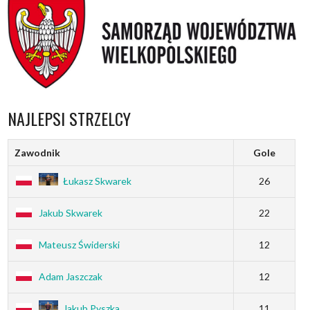
NAJLEPSI STRZELCY
Zawodnik
Gole
Łukasz Skwarek
26
Jakub Skwarek
22
Mateusz Świderski
12
Adam Jaszczak
12
Jakub Pyszka
11