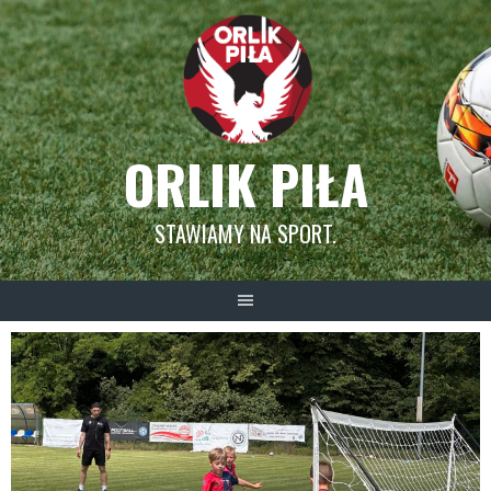
Skip
to
content
ORLIK PIŁA
STAWIAMY NA SPORT.