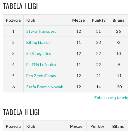
TABELA I LIGI
Pozycja
Klub
Mecze
Punkty
Bilans
1
Styku Transport
12
31
26
2
Biting Lizards
11
23
-2
3
STS Logistics
12
22
10
4
EL-FEN Leżenica
11
22
-5
5
Eco Zenit/Fobas
12
21
-11
6
Szafa Premio Nowak
12
14
-20
Zobacz całą tabelę
TABELA II LIGI
Pozycja
Klub
Mecze
Punkty
Bilans