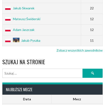
Jakub Skwarek
22
Mateusz Świderski
12
Adam Jaszczak
12
Jakub Pyszka
11
Zobacz wszystkich zawodników
SZUKAJ NA STRONIE
Szukaj:
NAJBLIŻSZE MECZE
Data
Mecz