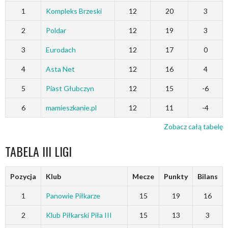
1
Kompleks Brzeski
12
20
3
2
Poldar
12
19
3
3
Eurodach
12
17
0
4
Asta Net
12
16
4
5
Piast Głubczyn
12
15
-6
6
mamieszkanie.pl
12
11
-4
Zobacz całą tabelę
TABELA III LIGI
Pozycja
Klub
Mecze
Punkty
Bilans
1
Panowie Piłkarze
15
19
16
2
Klub Piłkarski Piła III
15
13
3