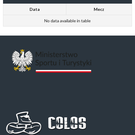
Data
Mecz
No data available in table