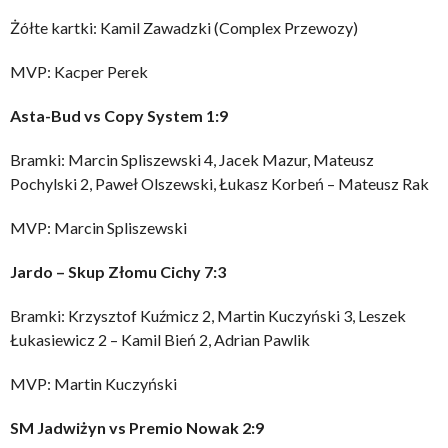
Żółte kartki: Kamil Zawadzki (Complex Przewozy)
MVP: Kacper Perek
Asta-Bud vs Copy System 1:9
Bramki: Marcin Spliszewski 4, Jacek Mazur, Mateusz
Pochylski 2, Paweł Olszewski, Łukasz Korbeń – Mateusz Rak
MVP: Marcin Spliszewski
Jardo – Skup Złomu Cichy 7:3
Bramki: Krzysztof Kuźmicz 2, Martin Kuczyński 3, Leszek
Łukasiewicz 2 – Kamil Bień 2, Adrian Pawlik
MVP: Martin Kuczyński
SM Jadwiżyn vs Premio Nowak 2:9