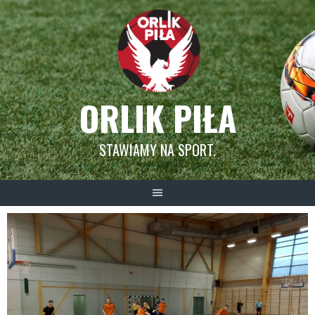
Skip
to
content
ORLIK PIŁA
STAWIAMY NA SPORT.