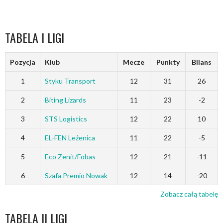
TABELA I LIGI
Pozycja
Klub
Mecze
Punkty
Bilans
1
Styku Transport
12
31
26
2
Biting Lizards
11
23
-2
3
STS Logistics
12
22
10
4
EL-FEN Leżenica
11
22
-5
5
Eco Zenit/Fobas
12
21
-11
6
Szafa Premio Nowak
12
14
-20
Zobacz całą tabelę
TABELA II LIGI