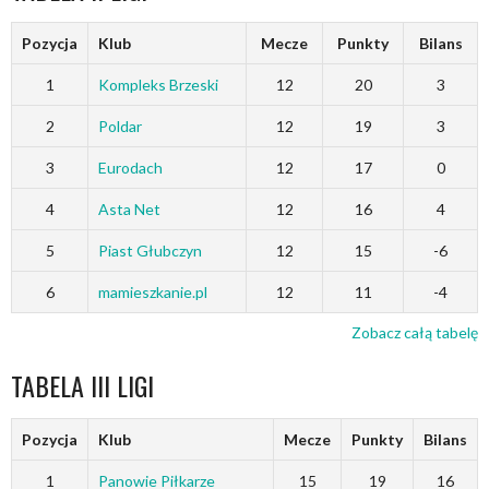
Pozycja
Klub
Mecze
Punkty
Bilans
1
Kompleks Brzeski
12
20
3
2
Poldar
12
19
3
3
Eurodach
12
17
0
4
Asta Net
12
16
4
5
Piast Głubczyn
12
15
-6
6
mamieszkanie.pl
12
11
-4
Zobacz całą tabelę
TABELA III LIGI
Pozycja
Klub
Mecze
Punkty
Bilans
1
Panowie Piłkarze
15
19
16