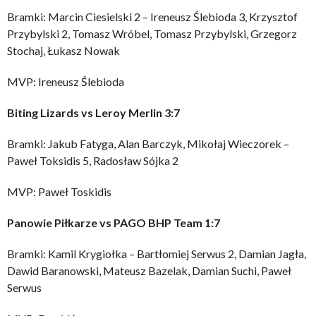
Bramki: Marcin Ciesielski 2 – Ireneusz Ślebioda 3, Krzysztof
Przybylski 2, Tomasz Wróbel, Tomasz Przybylski, Grzegorz
Stochaj, Łukasz Nowak
MVP: Ireneusz Ślebioda
Biting Lizards vs Leroy Merlin 3:7
Bramki: Jakub Fatyga, Alan Barczyk, Mikołaj Wieczorek –
Paweł Toksidis 5, Radosław Sójka 2
MVP: Paweł Toskidis
Panowie Piłkarze vs PAGO BHP Team 1:7
Bramki: Kamil Krygiołka – Bartłomiej Serwus 2, Damian Jagła,
Dawid Baranowski, Mateusz Bazelak, Damian Suchi, Paweł
Serwus