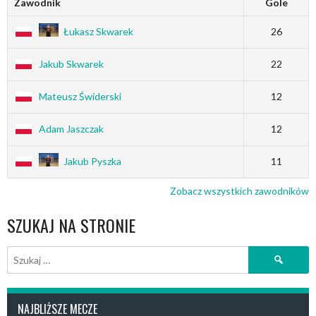
Zawodnik
Gole
Łukasz Skwarek
26
Jakub Skwarek
22
Mateusz Świderski
12
Adam Jaszczak
12
Jakub Pyszka
11
Zobacz wszystkich zawodników
SZUKAJ NA STRONIE
Szukaj:
NAJBLIŻSZE MECZE