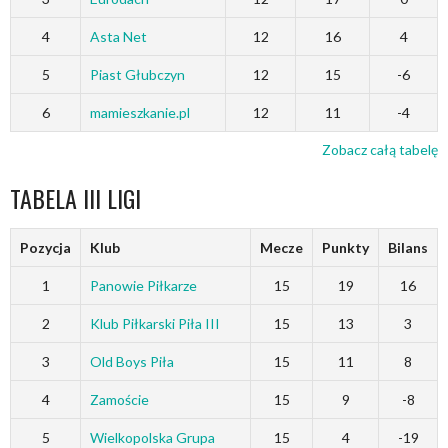
4
Asta Net
12
16
4
5
Piast Głubczyn
12
15
-6
6
mamieszkanie.pl
12
11
-4
Zobacz całą tabelę
TABELA III LIGI
Pozycja
Klub
Mecze
Punkty
Bilans
1
Panowie Piłkarze
15
19
16
2
Klub Piłkarski Piła III
15
13
3
3
Old Boys Piła
15
11
8
4
Zamoście
15
9
-8
5
Wielkopolska Grupa
15
4
-19