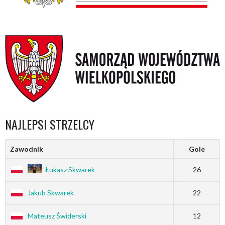
NAJLEPSI STRZELCY
Zawodnik
Gole
Łukasz Skwarek
26
Jakub Skwarek
22
Mateusz Świderski
12