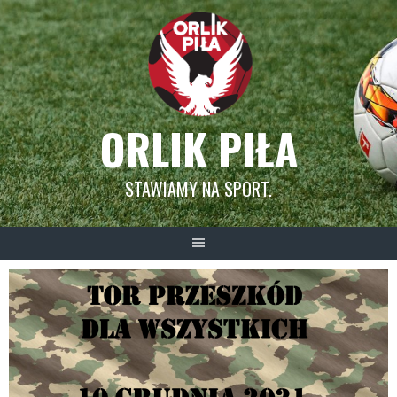
Skip
to
content
ORLIK PIŁA
STAWIAMY NA SPORT.