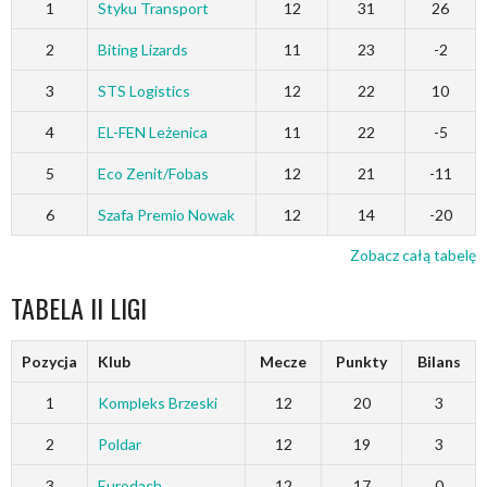
1
Styku Transport
12
31
26
2
Biting Lizards
11
23
-2
3
STS Logistics
12
22
10
4
EL-FEN Leżenica
11
22
-5
5
Eco Zenit/Fobas
12
21
-11
6
Szafa Premio Nowak
12
14
-20
Zobacz całą tabelę
TABELA II LIGI
Pozycja
Klub
Mecze
Punkty
Bilans
1
Kompleks Brzeski
12
20
3
2
Poldar
12
19
3
3
Eurodach
12
17
0