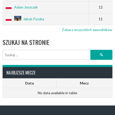
Adam Jaszczak
12
Jakub Pyszka
11
Zobacz wszystkich zawodników
SZUKAJ NA STRONIE
Szukaj:
NAJBLIŻSZE MECZE
Data
Mecz
No data available in table