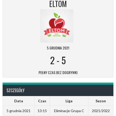
ELTOM
5 GRUDNIA 2021
2
-
5
PEŁNY CZAS BEZ DOGRYWKI
SZCZEGÓŁY
Data
Czas
Liga
Sezon
5 grudnia 2021
13:15
Eliminacje Grupa C
2021/2022