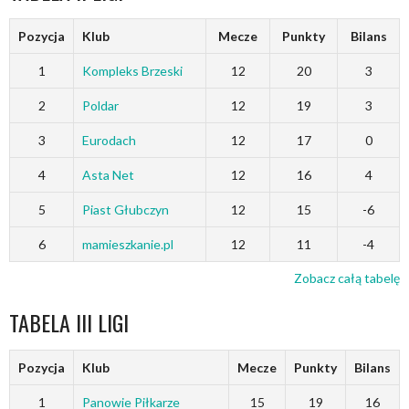
Pozycja
Klub
Mecze
Punkty
Bilans
1
Kompleks Brzeski
12
20
3
2
Poldar
12
19
3
3
Eurodach
12
17
0
4
Asta Net
12
16
4
5
Piast Głubczyn
12
15
-6
6
mamieszkanie.pl
12
11
-4
Zobacz całą tabelę
TABELA III LIGI
Pozycja
Klub
Mecze
Punkty
Bilans
1
Panowie Piłkarze
15
19
16