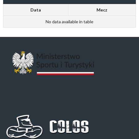
Data
Mecz
No data available in table