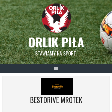
Skip
to
content
ORLIK PIŁA
STAWIAMY NA SPORT.
BESTDRIVE MROTEK