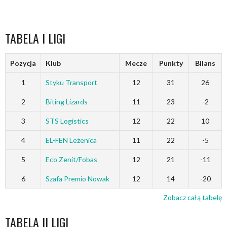
TABELA I LIGI
Pozycja
Klub
Mecze
Punkty
Bilans
1
Styku Transport
12
31
26
2
Biting Lizards
11
23
-2
3
STS Logistics
12
22
10
4
EL-FEN Leżenica
11
22
-5
5
Eco Zenit/Fobas
12
21
-11
6
Szafa Premio Nowak
12
14
-20
Zobacz całą tabelę
TABELA II LIGI