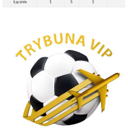
Łącznie
1
5
1
0