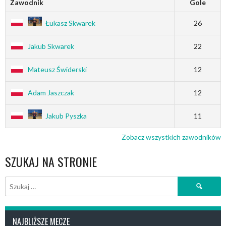
Zawodnik
Gole
Łukasz Skwarek
26
Jakub Skwarek
22
Mateusz Świderski
12
Adam Jaszczak
12
Jakub Pyszka
11
Zobacz wszystkich zawodników
SZUKAJ NA STRONIE
Szukaj:
NAJBLIŻSZE MECZE