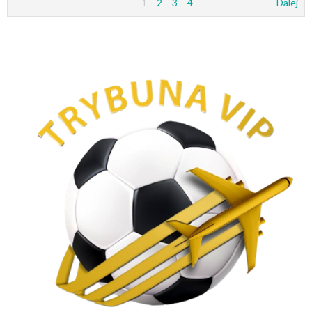
1
2
3
4
Dalej