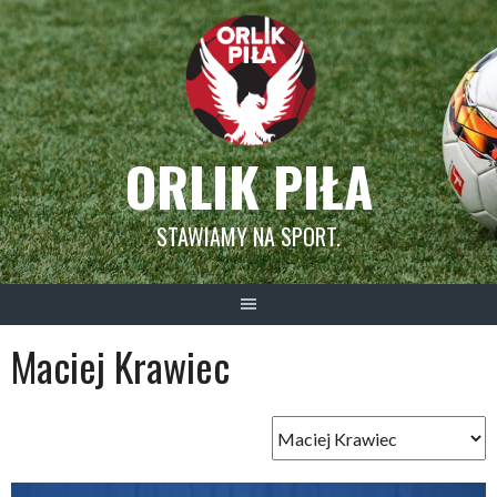
Skip
to
content
ORLIK PIŁA
STAWIAMY NA SPORT.
Maciej Krawiec