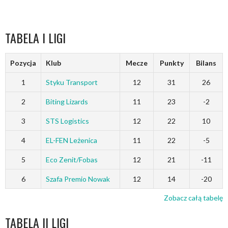
TABELA I LIGI
Pozycja
Klub
Mecze
Punkty
Bilans
1
Styku Transport
12
31
26
2
Biting Lizards
11
23
-2
3
STS Logistics
12
22
10
4
EL-FEN Leżenica
11
22
-5
5
Eco Zenit/Fobas
12
21
-11
6
Szafa Premio Nowak
12
14
-20
Zobacz całą tabelę
TABELA II LIGI