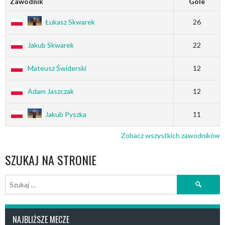
Zawodnik
Gole
Łukasz Skwarek
26
Jakub Skwarek
22
Mateusz Świderski
12
Adam Jaszczak
12
Jakub Pyszka
11
Zobacz wszystkich zawodników
SZUKAJ NA STRONIE
Szukaj:
NAJBLIŻSZE MECZE