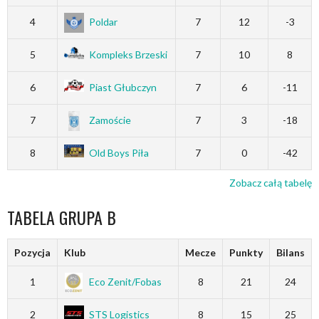
4
Poldar
7
12
-3
5
Kompleks Brzeski
7
10
8
6
Piast Głubczyn
7
6
-11
7
Zamoście
7
3
-18
8
Old Boys Piła
7
0
-42
Zobacz całą tabelę
TABELA GRUPA B
Pozycja
Klub
Mecze
Punkty
Bilans
1
Eco Zenit/Fobas
8
21
24
2
STS Logistics
8
15
25