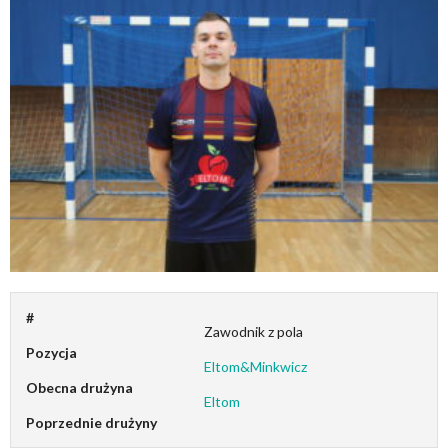
#
Zawodnik z pola
Pozycja
Eltom&Minkwicz
Obecna drużyna
Eltom
Poprzednie drużyny