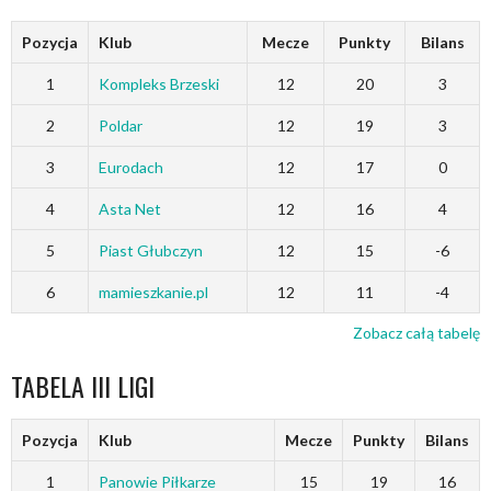
Pozycja
Klub
Mecze
Punkty
Bilans
1
Kompleks Brzeski
12
20
3
2
Poldar
12
19
3
3
Eurodach
12
17
0
4
Asta Net
12
16
4
5
Piast Głubczyn
12
15
-6
6
mamieszkanie.pl
12
11
-4
Zobacz całą tabelę
TABELA III LIGI
Pozycja
Klub
Mecze
Punkty
Bilans
1
Panowie Piłkarze
15
19
16