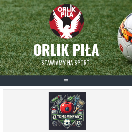
Skip
to
content
ORLIK PIŁA
STAWIAMY NA SPORT.