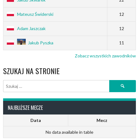
Mateusz Świderski
12
Adam Jaszczak
12
Jakub Pyszka
11
Zobacz wszystkich zawodników
SZUKAJ NA STRONIE
Szukaj:
NAJBLIŻSZE MECZE
Data
Mecz
No data available in table