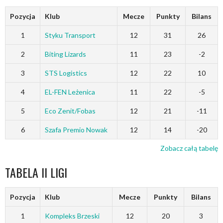
Pozycja
Klub
Mecze
Punkty
Bilans
1
Styku Transport
12
31
26
2
Biting Lizards
11
23
-2
3
STS Logistics
12
22
10
4
EL-FEN Leżenica
11
22
-5
5
Eco Zenit/Fobas
12
21
-11
6
Szafa Premio Nowak
12
14
-20
Zobacz całą tabelę
TABELA II LIGI
Pozycja
Klub
Mecze
Punkty
Bilans
1
Kompleks Brzeski
12
20
3