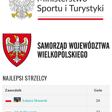
NAJLEPSI STRZELCY
Zawodnik
Gole
Łukasz Skwarek
26
Jakub Skwarek
22