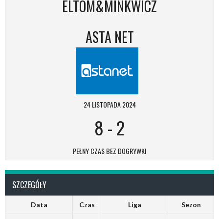
ELTOM&MINKWICZ
ASTA NET
24 LISTOPADA 2024
8
-
2
PEŁNY CZAS BEZ DOGRYWKI
SZCZEGÓŁY
Data
Czas
Liga
Sezon