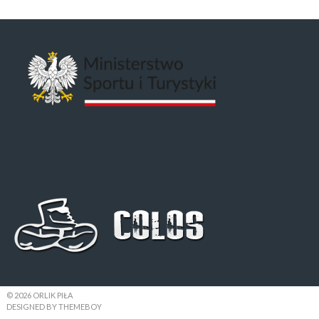
© 2026 ORLIK PIŁA
DESIGNED BY THEMEBOY