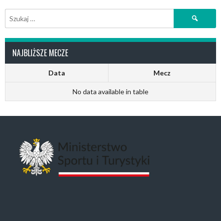
Szukaj:
NAJBLIŻSZE MECZE
Data
Mecz
No data available in table