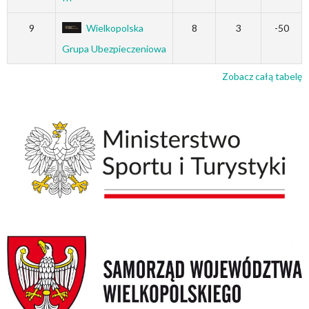
9
Wielkopolska
8
3
-50
Grupa Ubezpieczeniowa
Zobacz całą tabelę