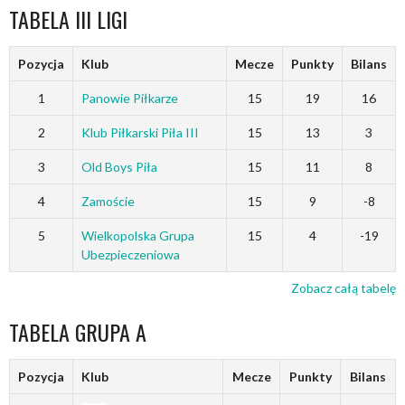
TABELA III LIGI
Pozycja
Klub
Mecze
Punkty
Bilans
1
Panowie Piłkarze
15
19
16
2
Klub Piłkarski Piła III
15
13
3
3
Old Boys Piła
15
11
8
4
Zamoście
15
9
-8
5
Wielkopolska Grupa
15
4
-19
Ubezpieczeniowa
Zobacz całą tabelę
TABELA GRUPA A
Pozycja
Klub
Mecze
Punkty
Bilans