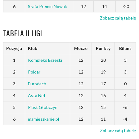
6
Szafa Premio Nowak
12
14
-20
Zobacz całą tabelę
TABELA II LIGI
Pozycja
Klub
Mecze
Punkty
Bilans
1
Kompleks Brzeski
12
20
3
2
Poldar
12
19
3
3
Eurodach
12
17
0
4
Asta Net
12
16
4
5
Piast Głubczyn
12
15
-6
6
mamieszkanie.pl
12
11
-4
Zobacz całą tabelę