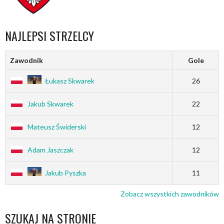
NAJLEPSI STRZELCY
Zawodnik
Gole
Łukasz Skwarek
26
Jakub Skwarek
22
Mateusz Świderski
12
Adam Jaszczak
12
Jakub Pyszka
11
Zobacz wszystkich zawodników
SZUKAJ NA STRONIE