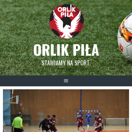
Skip
to
content
ORLIK PIŁA
STAWIAMY NA SPORT.