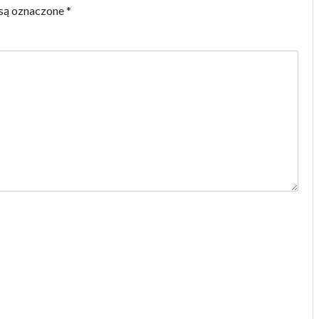
są oznaczone
*