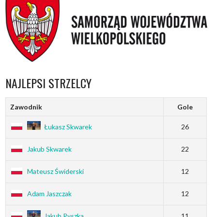
NAJLEPSI STRZELCY
Zawodnik
Gole
Łukasz Skwarek
26
Jakub Skwarek
22
Mateusz Świderski
12
Adam Jaszczak
12
Jakub Pyszka
11