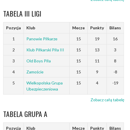
TABELA III LIGI
Pozycja
Klub
Mecze
Punkty
Bilans
1
Panowie Piłkarze
15
19
16
2
Klub Piłkarski Piła III
15
13
3
3
Old Boys Piła
15
11
8
4
Zamoście
15
9
-8
5
Wielkopolska Grupa
15
4
-19
Ubezpieczeniowa
Zobacz całą tabelę
TABELA GRUPA A
Pozycja
Klub
Mecze
Punkty
Bilans