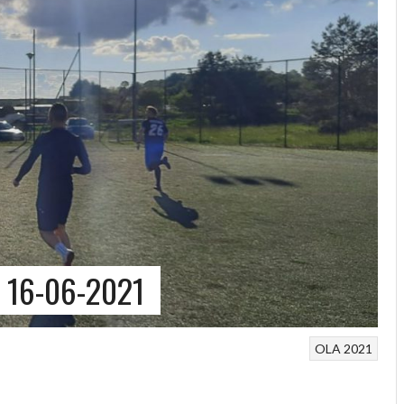
 16-06-2021
OLA 2021