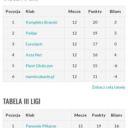
Pozycja
Klub
Mecze
Punkty
Bilans
1
Kompleks Brzeski
12
20
3
2
Poldar
12
19
3
3
Eurodach
12
17
0
4
Asta Net
12
16
4
5
Piast Głubczyn
12
15
-6
6
mamieszkanie.pl
12
11
-4
Zobacz całą tabelę
TABELA III LIGI
Pozycja
Klub
Mecze
Punkty
Bilans
1
Panowie Piłkarze
15
19
16