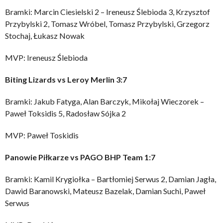
Bramki: Marcin Ciesielski 2 – Ireneusz Ślebioda 3, Krzysztof
Przybylski 2, Tomasz Wróbel, Tomasz Przybylski, Grzegorz
Stochaj, Łukasz Nowak
MVP: Ireneusz Ślebioda
Biting Lizards vs Leroy Merlin 3:7
Bramki: Jakub Fatyga, Alan Barczyk, Mikołaj Wieczorek –
Paweł Toksidis 5, Radosław Sójka 2
MVP: Paweł Toskidis
Panowie Piłkarze vs PAGO BHP Team 1:7
Bramki: Kamil Krygiołka – Bartłomiej Serwus 2, Damian Jagła,
Dawid Baranowski, Mateusz Bazelak, Damian Suchi, Paweł
Serwus