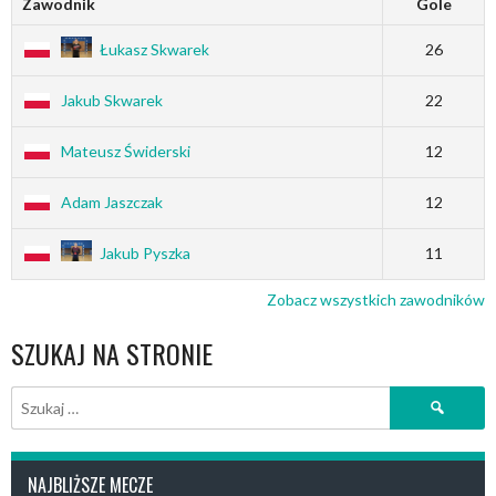
Zawodnik
Gole
Łukasz Skwarek
26
Jakub Skwarek
22
Mateusz Świderski
12
Adam Jaszczak
12
Jakub Pyszka
11
Zobacz wszystkich zawodników
SZUKAJ NA STRONIE
Szukaj:
NAJBLIŻSZE MECZE