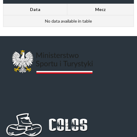
Data
Mecz
No data available in table