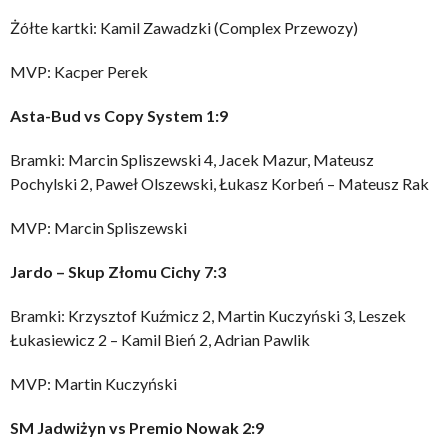
Żółte kartki: Kamil Zawadzki (Complex Przewozy)
MVP: Kacper Perek
Asta-Bud vs Copy System 1:9
Bramki: Marcin Spliszewski 4, Jacek Mazur, Mateusz
Pochylski 2, Paweł Olszewski, Łukasz Korbeń – Mateusz Rak
MVP: Marcin Spliszewski
Jardo – Skup Złomu Cichy 7:3
Bramki: Krzysztof Kuźmicz 2, Martin Kuczyński 3, Leszek
Łukasiewicz 2 – Kamil Bień 2, Adrian Pawlik
MVP: Martin Kuczyński
SM Jadwiżyn vs Premio Nowak 2:9