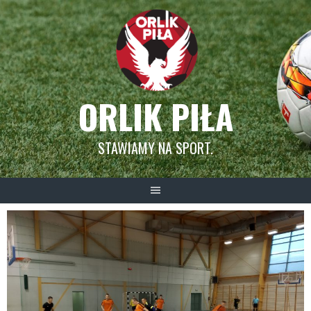
Skip
to
content
ORLIK PIŁA
STAWIAMY NA SPORT.