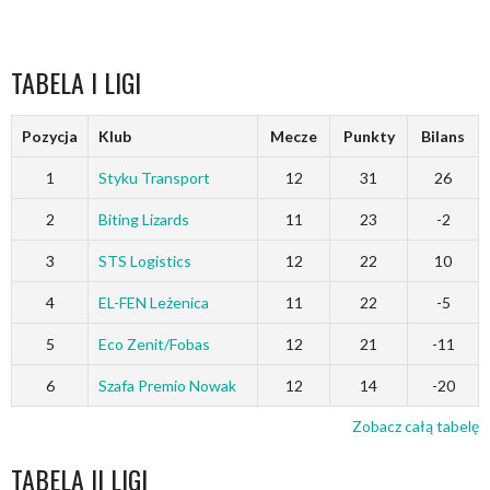
TABELA I LIGI
Pozycja
Klub
Mecze
Punkty
Bilans
1
Styku Transport
12
31
26
2
Biting Lizards
11
23
-2
3
STS Logistics
12
22
10
4
EL-FEN Leżenica
11
22
-5
5
Eco Zenit/Fobas
12
21
-11
6
Szafa Premio Nowak
12
14
-20
Zobacz całą tabelę
TABELA II LIGI